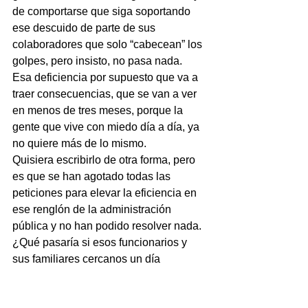
de comportarse que siga soportando 
ese descuido de parte de sus 
colaboradores que solo “cabecean” los 
golpes, pero insisto, no pasa nada.
Esa deficiencia por supuesto que va a 
traer consecuencias, que se van a ver 
en menos de tres meses, porque la 
gente que vive con miedo día a día, ya 
no quiere más de lo mismo.
Quisiera escribirlo de otra forma, pero 
es que se han agotado todas las 
peticiones para elevar la eficiencia en 
ese renglón de la administración 
pública y no han podido resolver nada.
¿Qué pasaría si esos funcionarios y 
sus familiares cercanos un día 
decidieran vivirlo sin escoltas?
Ese sería un buen ejercicio de 