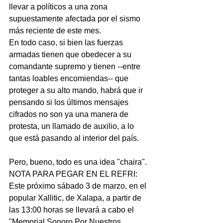
llevar a políticos a una zona 
supuestamente afectada por el sismo 
más reciente de este mes.
En todo caso, si bien las fuerzas 
armadas tienen que obedecer a su 
comandante supremo y tienen --entre 
tantas loables encomiendas-- que 
proteger a su alto mando, habrá que ir 
pensando si los últimos mensajes 
cifrados no son ya una manera de 
protesta, un llamado de auxilio, a lo 
que está pasando al interior del país.
Pero, bueno, todo es una idea "chaira".
NOTA PARA PEGAR EN EL REFRI: 
Este próximo sábado 3 de marzo, en el 
popular Xallitic, de Xalapa, a partir de 
las 13:00 horas se llevará a cabo el 
"Memorial Sonoro Por Nuestros 