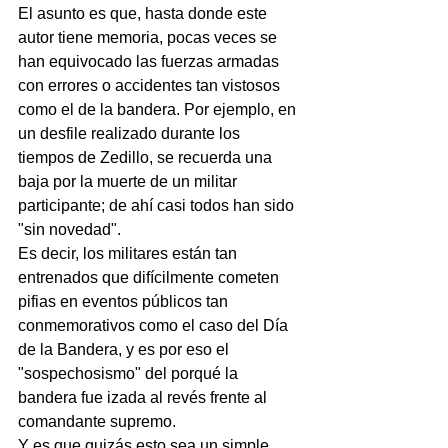
El asunto es que, hasta donde este 
autor tiene memoria, pocas veces se 
han equivocado las fuerzas armadas 
con errores o accidentes tan vistosos 
como el de la bandera. Por ejemplo, en 
un desfile realizado durante los 
tiempos de Zedillo, se recuerda una 
baja por la muerte de un militar 
participante; de ahí casi todos han sido 
"sin novedad".
Es decir, los militares están tan 
entrenados que difícilmente cometen 
pifias en eventos públicos tan 
conmemorativos como el caso del Día 
de la Bandera, y es por eso el 
"sospechosismo" del porqué la 
bandera fue izada al revés frente al 
comandante supremo.
Y es que quizás esto sea un simple 