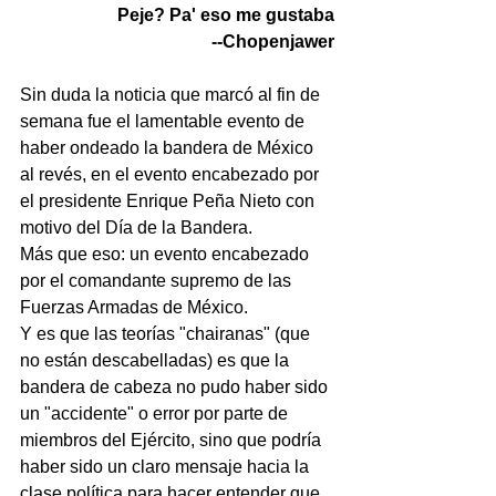
Peje? Pa' eso me gustaba
--Chopenjawer
Sin duda la noticia que marcó al fin de 
semana fue el lamentable evento de 
haber ondeado la bandera de México 
al revés, en el evento encabezado por 
el presidente Enrique Peña Nieto con 
motivo del Día de la Bandera.
Más que eso: un evento encabezado 
por el comandante supremo de las 
Fuerzas Armadas de México.
Y es que las teorías "chairanas" (que 
no están descabelladas) es que la 
bandera de cabeza no pudo haber sido 
un "accidente" o error por parte de 
miembros del Ejército, sino que podría 
haber sido un claro mensaje hacia la 
clase política para hacer entender que 