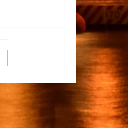
na Participa en el
rrollo del TECNM Virtual