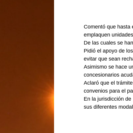
Comentó que hasta e
emplaquen unidades,
De las cuales se han
Pidió el apoyo de lo
evitar que sean rech
Asimismo se hace un
concesionarios acuda
Aclaró que el trámite
convenios para el p
En la jurisdicción de
sus diferentes modal