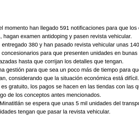
l momento han llegado 591 notificaciones para que los 
 hagan examen antidoping y pasen revista vehicular.
 entregado 380 y han pasado revista vehicular unas 140
s concesionarios para que presenten unidades en bunas 
azadas hasta que corrijan los detalles que tengan.
a gestión para que sea un poco más de tiempo para que
n, considerando que la situación económica está difícil.
 es gratuito, los pagos se hacen en las tiendas con las 
ago de los conceptos antes mencionados.
 Minatitlán se espera que unas 5 mil unidades del transp
idades tengan que pasar la revista vehicular.