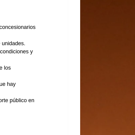
concesionarios 
 unidades. 
condiciones y 
 los 
que hay 
orte público en 