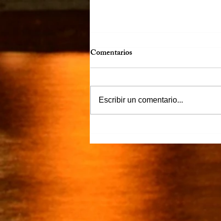
Comentarios
Escribir un comentario...
“Justicia para Zulema” piden
familiares y amigos