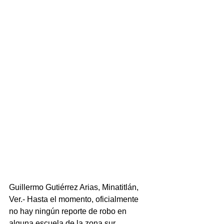
Guillermo Gutiérrez Arias, Minatitlán, 
Ver.- Hasta el momento, oficialmente 
no hay ningún reporte de robo en 
alguna escuela de la zona sur, 