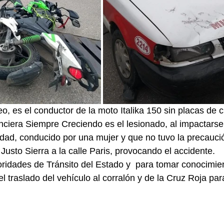
, es el conductor de la moto Italika 150 sin placas de ci
ciera Siempre Creciendo es el lesionado, al impactarse 
udad, conducido por una mujer y que no tuvo la precaución
Justo Sierra a la calle Paris, provocando el accidente.
toridades de Tránsito del Estado y  para tomar conocimien
l traslado del vehículo al corralón y de la Cruz Roja para 