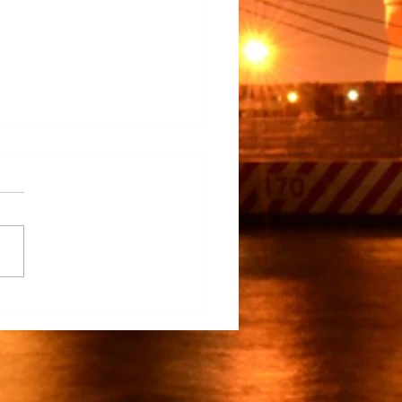
na Participa en el
rrollo del TECNM Virtual