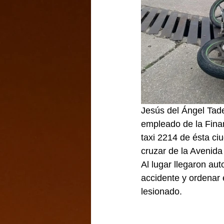
Jesús del Ángel Tadeo
empleado de la Finan
taxi 2214 de ésta ci
cruzar de la Avenida 
Al lugar llegaron au
accidente y ordenar e
lesionado.