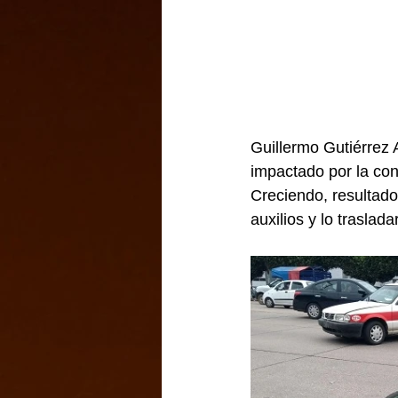
Guillermo Gutiérrez A
impactado por la con
Creciendo, resultado
auxilios y lo traslad