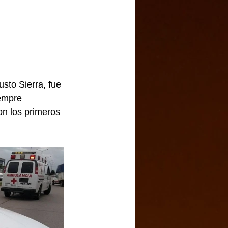
usto Sierra, fue 
iempre 
on los primeros 