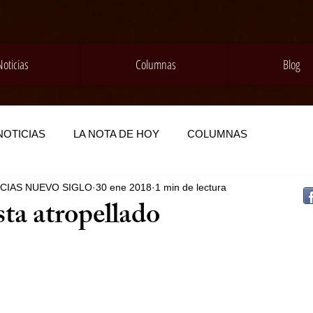
Noticias
Columnas
Blog
NOTICIAS
LA NOTA DE HOY
COLUMNAS
ICIAS NUEVO SIGLO
30 ene 2018
1 min de lectura
ta atropellado