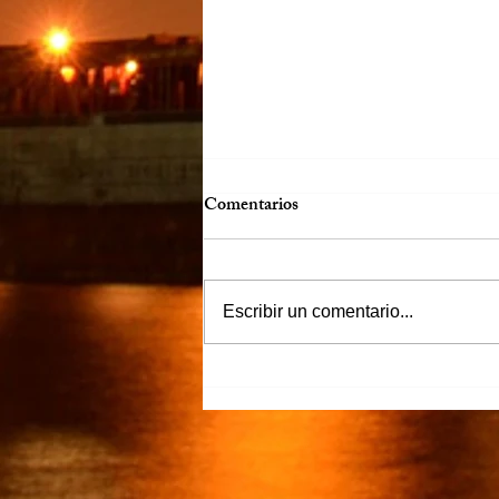
Comentarios
Escribir un comentario...
“Justicia para Zulema” piden
familiares y amigos