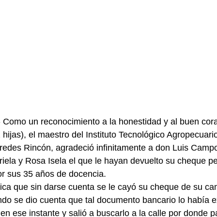
omo un reconocimiento a la honestidad y al buen cora
 hijas), el maestro del Instituto Tecnológico Agropecuari
redes Rincón, agradeció infinitamente a don Luis Campo
iela y Rosa Isela el que le hayan devuelto su cheque per
or sus 35 años de docencia.
ca que sin darse cuenta se le cayó su cheque de su cami
ndo se dio cuenta que tal documento bancario lo había ex
 en ese instante y salió a buscarlo a la calle por donde 