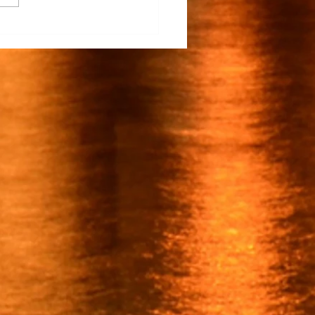
na Participa en el
rrollo del TECNM Virtual