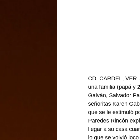
CD. CARDEL, VER.- C
una familia (papá y 2
Galván, Salvador Pa
señoritas Karen Gabr
que se le estimuló p
Paredes Rincón expli
llegar a su casa cua
lo que se volvió loco