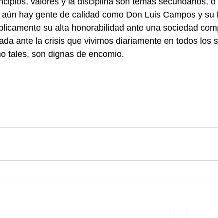
ncipios, valores y la disciplina son temas secundarios, o
, aún hay gente de calidad como Don Luis Campos y su fa
licamente su alta honorabilidad ante una sociedad comp
da ante la crisis que vivimos diariamente en todos los s
 tales, son dignas de encomio.