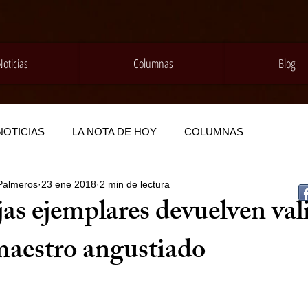
Noticias
Columnas
Blog
NOTICIAS
LA NOTA DE HOY
COLUMNAS
Palmeros
23 ene 2018
2 min de lectura
jas ejemplares devuelven val
maestro angustiado