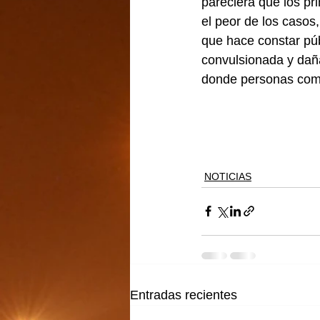
pareciera que los pri
el peor de los casos
que hace constar púb
convulsionada y daña
donde personas como
NOTICIAS
Entradas recientes