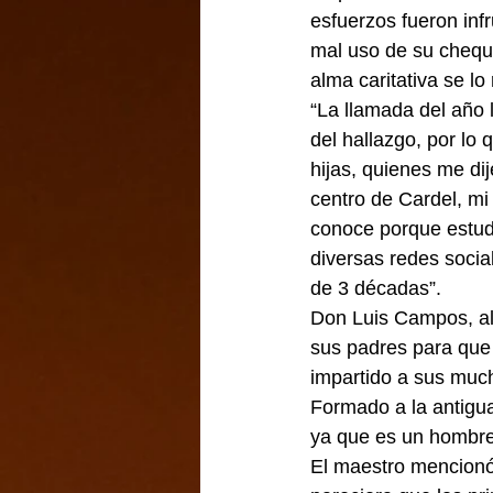
esfuerzos fueron inf
mal uso de su chequ
alma caritativa se lo
“La llamada del año 
del hallazgo, por l
hijas, quienes me dij
centro de Cardel, mi
conoce porque estudi
diversas redes socia
de 3 décadas”.
Don Luis Campos, al 
sus padres para que 
impartido a sus muc
Formado a la antigua
ya que es un hombre 
El maestro mencionó 