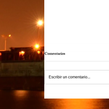
Comentarios
Escribir un comentario...
“Justicia para Zulema” piden
familiares y amigos