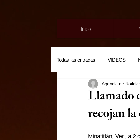
Inicio
Todas las entradas
VIDEOS
Agencia de Noticia
Llamado d
recojan la 
Minatitlán, Ver., a 2