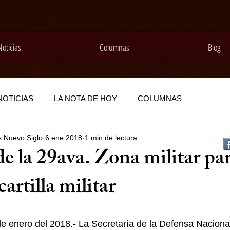
Noticias
Columnas
Blog
NOTICIAS
LA NOTA DE HOY
COLUMNAS
s Nuevo Siglo
6 ene 2018
1 min de lectura
e la 29ava. Zona militar pa
cartilla militar
 de enero del 2018.- La Secretaría de la Defensa Nacional