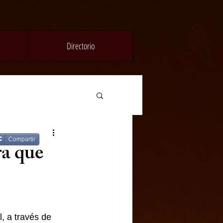
Directorio
Compartir
ra que
, a través de 