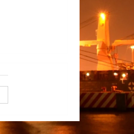
na Participa en el
rrollo del TECNM Virtual