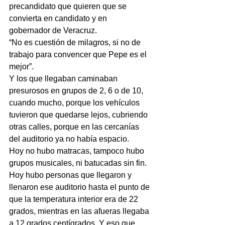
precandidato que quieren que se 
convierta en candidato y en 
gobernador de Veracruz.
“No es cuestión de milagros, si no de 
trabajo para convencer que Pepe es el 
mejor”.
Y los que llegaban caminaban 
presurosos en grupos de 2, 6 o de 10, 
cuando mucho, porque los vehículos 
tuvieron que quedarse lejos, cubriendo 
otras calles, porque en las cercanías 
del auditorio ya no había espacio.
Hoy no hubo matracas, tampoco hubo 
grupos musicales, ni batucadas sin fin.
Hoy hubo personas que llegaron y 
llenaron ese auditorio hasta el punto de 
que la temperatura interior era de 22 
grados, mientras en las afueras llegaba 
a 12 grados centígrados. Y eso que 