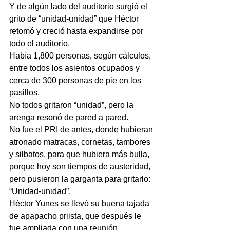
Y de algún lado del auditorio surgió el 
grito de “unidad-unidad” que Héctor 
retomó y creció hasta expandirse por 
todo el auditorio.
Había 1,800 personas, según cálculos, 
entre todos los asientos ocupados y 
cerca de 300 personas de pie en los 
pasillos.
No todos gritaron “unidad”, pero la 
arenga resonó de pared a pared.
No fue el PRI de antes, donde hubieran 
atronado matracas, cornetas, tambores 
y silbatos, para que hubiera más bulla, 
porque hoy son tiempos de austeridad, 
pero pusieron la garganta para gritarlo: 
“Unidad-unidad”.
Héctor Yunes se llevó su buena tajada 
de apapacho priista, que después le 
fue ampliada con una reunión 