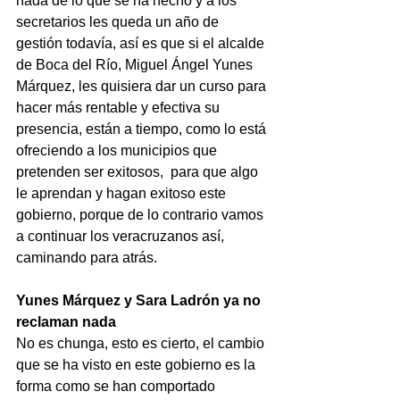
nada de lo que se ha hecho y a los 
secretarios les queda un año de 
gestión todavía, así es que si el alcalde 
de Boca del Río, Miguel Ángel Yunes 
Márquez, les quisiera dar un curso para 
hacer más rentable y efectiva su 
presencia, están a tiempo, como lo está 
ofreciendo a los municipios que 
pretenden ser exitosos,  para que algo 
le aprendan y hagan exitoso este 
gobierno, porque de lo contrario vamos 
a continuar los veracruzanos así, 
caminando para atrás.
Yunes Márquez y Sara Ladrón ya no 
reclaman nada
No es chunga, esto es cierto, el cambio 
que se ha visto en este gobierno es la 
forma como se han comportado 