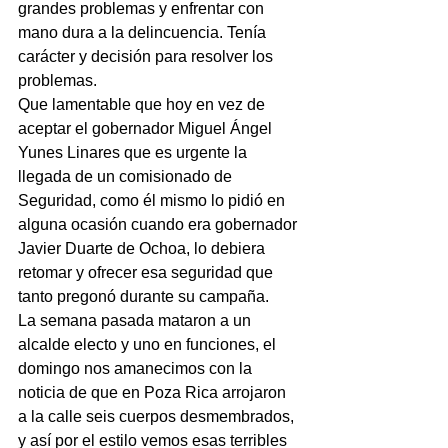
grandes problemas y enfrentar con 
mano dura a la delincuencia. Tenía 
carácter y decisión para resolver los 
problemas.
Que lamentable que hoy en vez de 
aceptar el gobernador Miguel Ángel 
Yunes Linares que es urgente la 
llegada de un comisionado de 
Seguridad, como él mismo lo pidió en 
alguna ocasión cuando era gobernador 
Javier Duarte de Ochoa, lo debiera 
retomar y ofrecer esa seguridad que 
tanto pregonó durante su campaña.
La semana pasada mataron a un 
alcalde electo y uno en funciones, el 
domingo nos amanecimos con la 
noticia de que en Poza Rica arrojaron 
a la calle seis cuerpos desmembrados, 
y así por el estilo vemos esas terribles 