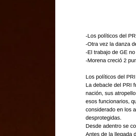
-Los políticos del PR
-Otra vez la danza d
-El trabajo de GE no
-Morena creció 2 pu
Los políticos del PRI
La debacle del PRI f
nación, sus atropell
esos funcionarios, q
considerado en los a
desprotegidas.
Desde adentro se co
Antes de la llegada 