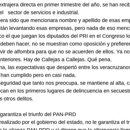
xtrajera directa en primer trimestre del año, se han recib
l   sector de servicios e industrial.
iera sido que mencionara nombre y apellido de esas em
stán levantando esas empresas, pero nada de eso menc
co el que juegan los diputados del PRI en el Congreso lo
 deben hacer, no se muestran como oposición y prefiere
vir de alfombra para que no se acuerden de ellos. Ya no
teriores. Hay de Callejas a Callejas. Qué pena.
ma, las expectativas que despertó entre los veracruzano
 han cumplido pero en casi nada.
seguridad que tanto nos preocupa, se mantiene al alta, c
ocan en los primeros lugares de delincuencia en secuestr
 otros delitos.
 garantiza el triunfo del PAN-PRD
realizado por el gobierno del estado, no le garantiza el tr