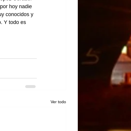
por hoy nadie 
uy conocidos y 
. Y todo es 
Ver todo