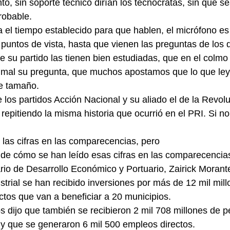
o, sin soporte técnico dirían los tecnócratas, sin que se
robable.
 el tiempo establecido para que hablen, el micrófono es 
 puntos de vista, hasta que vienen las preguntas de los 
 su partido las tienen bien estudiadas, que en el colmo d
 mal su pregunta, que muchos apostamos que lo que leyó
se tamaño.
e los partidos Acción Nacional y su aliado el de la Revol
epitiendo la misma historia que ocurrió en el PRI. Si no a
 las cifras en las comparecencias, pero
de cómo se han leído esas cifras en las comparecencias
rio de Desarrollo Económico y Portuario, Zairick Morante
ustrial se han recibido inversiones por más de 12 mil mil
ctos que van a beneficiar a 20 municipios.
s dijo que también se recibieron 2 mil 708 millones de p
 y que se generaron 6 mil 500 empleos directos.