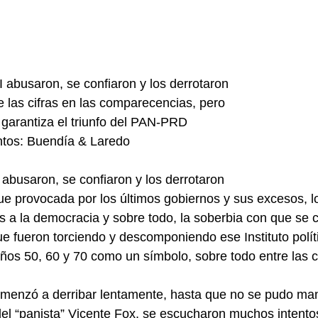
I abusaron, se confiaron y los derrotaron
e las cifras en las comparecencias, pero
 garantiza el triunfo del PAN-PRD
ntos: Buendía & Laredo
 abusaron, se confiaron y los derrotaron
ue provocada por los últimos gobiernos y sus excesos, lo
os a la democracia y sobre todo, la soberbia con que se
ue fueron torciendo y descomponiendo ese Instituto polít
ños 50, 60 y 70 como un símbolo, sobre todo entre las 
menzó a derribar lentamente, hasta que no se pudo man
del “panista” Vicente Fox, se escucharon muchos intentos