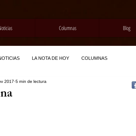
Noticias
Columnas
Blog
NOTICIAS
LA NOTA DE HOY
COLUMNAS
ov 2017
5 min de lectura
na