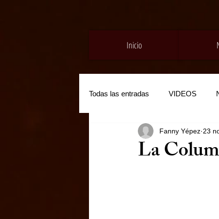
Inicio
Todas las entradas
VIDEOS
Fanny Yépez
23 n
La Colum