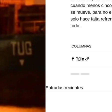
cuando menos cinco v
se mueve, para no e
solo hace falta refre
todo.
COLUMNAS
Entradas recientes