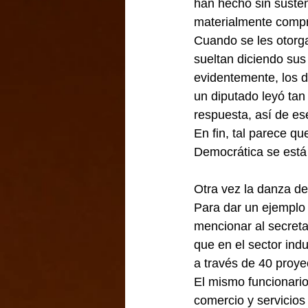
han hecho sin sustent
materialmente comp
Cuando se les otorga
sueltan diciendo sus
evidentemente, los de
un diputado leyó tan
respuesta, así de e
En fin, tal parece qu
Democrática se está r
Otra vez la danza de
Para dar un ejemplo 
mencionar al secreta
que en el sector ind
a través de 40 proye
El mismo funcionario
comercio y servicios