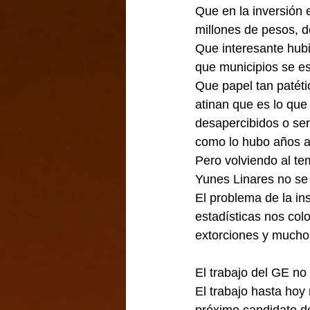
Que en la inversión e
millones de pesos, de
Que interesante hub
que municipios se e
Que papel tan patéti
atinan que es lo que
desapercibidos o ser
como lo hubo años an
Pero volviendo al te
Yunes Linares no se
El problema de la in
estadísticas nos col
extorciones y muchos
El trabajo del GE no
El trabajo hasta hoy 