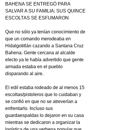
BAHENA SE ENTREGÓ PARA 
SALVAR A SU FAMILIA; SUS QUINCE 
ESCOLTAS SE ESFUMARON
Que no sólo ya tenían conocimiento de 
que un comando merodeaba en 
Hidalgotitlán cazando a Santana Cruz 
Bahena. Gente cercana al alcalde 
electo ya le había advertido que gente 
armada estaba en el pueblo 
disparando al aire.
El edil estaba rodeado de al menos 15 
escoltas/pistoleros que lo cuidaban y 
se confió en que no se atreverían a 
enfrentarlo. Incluso sus 
guardaespaldas lo dejaron en su casa 
mientras se dedicaron a organizar la 
logística de una verbena popular que 