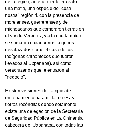
de la región; anteriormente era sólo 
una mafia, una especie de "cosa 
nostra" región 4, con la presencia de 
morelenses, guerrerenses y de 
michoacanos que compraron tierras en 
el sur de Veracruz, y a la que también 
se sumaron oaxaqueños (algunos 
desplazados como el caso de los 
indígenas chinantecos que fueron 
llevados al Uxpanapa), así como 
veracruzanos que le entraron al 
"negocio".
Existen versiones de campos de 
entrenamiento paramilitar en esas 
tierras recónditas donde solamente 
existe una delegación de la Secretaría 
de Seguridad Pública en La Chinantla, 
cabecera del Uxpanapa, con todas las 