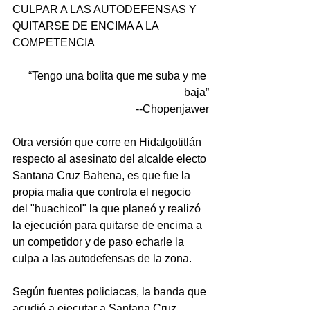
CULPAR A LAS AUTODEFENSAS Y 
QUITARSE DE ENCIMA A LA 
COMPETENCIA
“Tengo una bolita que me suba y me 
baja”
--Chopenjawer
Otra versión que corre en Hidalgotitlán 
respecto al asesinato del alcalde electo 
Santana Cruz Bahena, es que fue la 
propia mafia que controla el negocio 
del "huachicol" la que planeó y realizó 
la ejecución para quitarse de encima a 
un competidor y de paso echarle la 
culpa a las autodefensas de la zona.
Según fuentes policiacas, la banda que 
acudió a ejecutar a Santana Cruz 