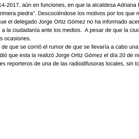
14-2017, aún en funciones, en que la alcaldesa Adriana
rimera piedra”. Descociéndose los motivos por los que no
que el delegado Jorge Ortiz Gómez no ha informado acer
a la ciudadanía ante los medios.  A pesar de que la ciu
as ocasiones.
e que se corrió el rumor de que se llevaría a cabo una
dió que esta la realizó Jorge Ortiz Gómez el día 20 de n
res reporteros de una de las radiodifusoras locales, sin 