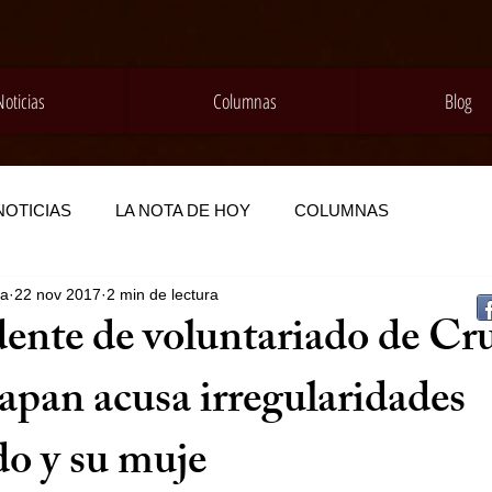
Noticias
Columnas
Blog
NOTICIAS
LA NOTA DE HOY
COLUMNAS
da
22 nov 2017
2 min de lectura
dente de voluntariado de Cr
pan acusa irregularidades
do y su muje