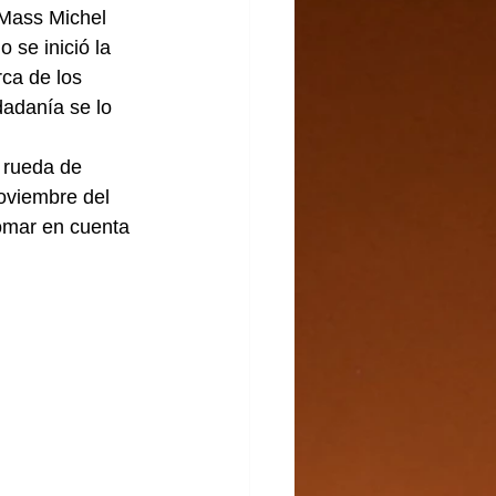
 Mass Michel 
 se inició la 
ca de los 
dadanía se lo 
 rueda de 
oviembre del 
tomar en cuenta 