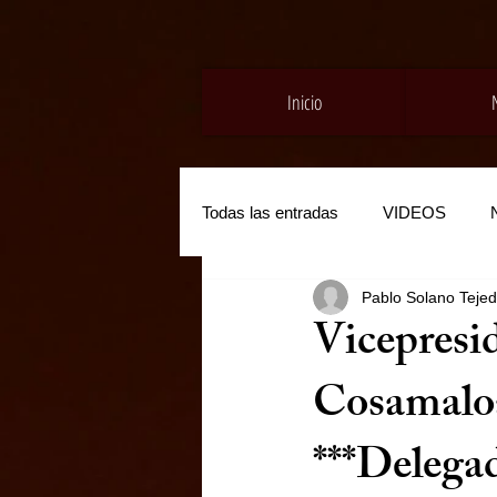
Inicio
Todas las entradas
VIDEOS
Pablo Solano Teje
Vicepresi
Cosamaloa
***Delega