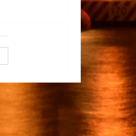
na Participa en el
rrollo del TECNM Virtual