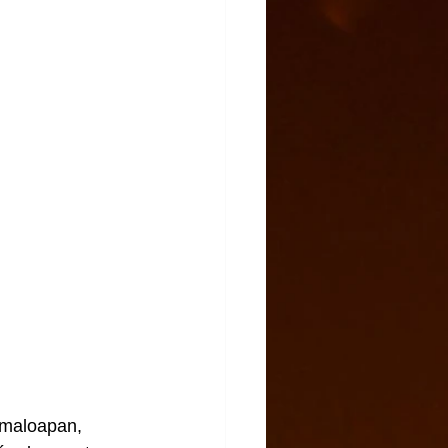
amaloapan, 