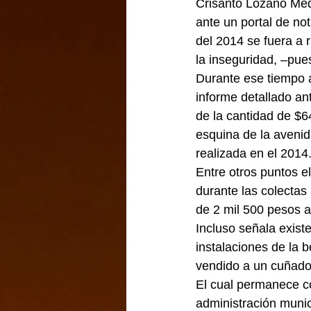
Crisanto Lozano Med
ante un portal de no
del 2014 se fuera a 
la inseguridad, –pue
Durante ese tiempo a
informe detallado ant
de la cantidad de $6
esquina de la avenid
realizada en el 2014
Entre otros puntos e
durante las colectas
de 2 mil 500 pesos a
Incluso señala existe
instalaciones de la b
vendido a un cuñado 
El cual permanece co
administración munic