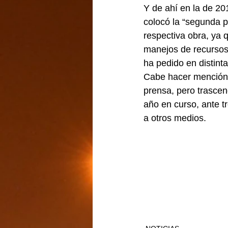
Y de ahí en la de 20
colocó la “segunda p
respectiva obra, ya 
manejos de recursos 
ha pedido en distint
Cabe hacer mención d
prensa, pero trascen
año en curso, ante t
a otros medios.