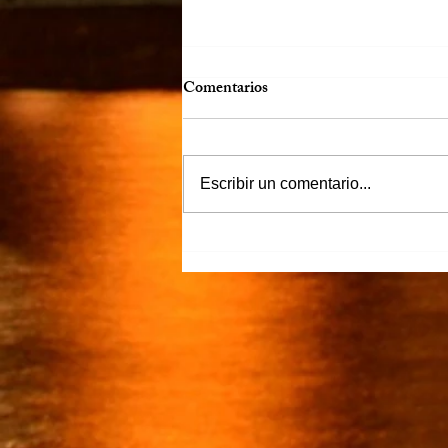
Comentarios
Escribir un comentario...
“Justicia para Zulema” piden
familiares y amigos