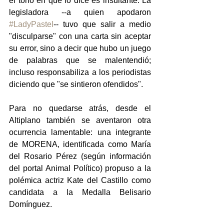
el tono en que lo dice es insultante. La 
legisladora --a quien apodaron 
#LadyPastel
-- tuvo que salir a medio 
"disculparse" con una carta sin aceptar 
su error, sino a decir que hubo un juego 
de palabras que se malentendió; 
incluso responsabiliza a los periodistas 
diciendo que "se sintieron ofendidos".
Para no quedarse atrás, desde el 
Altiplano también se aventaron otra 
ocurrencia lamentable: una integrante 
de MORENA, identificada como María 
del Rosario Pérez (según información 
del portal Animal Político) propuso a la 
polémica actriz Kate del Castillo como 
candidata a la Medalla Belisario 
Domínguez.