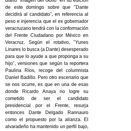
diario "Imagen del Golfo" en su edición 
de este domingo sobre que "Dante 
decidirá al candidato", en referencia al 
peso e injerencia que el ex gobernador 
veracruzano tendrá con la conformación 
del Frente Ciudadano por México en 
Veracruz. Según el rotativo, "Yunes 
Linares lo busca (a Dante) desesperado 
para que lo ayude a que proponga a su 
hijo", versiones que según la reportera 
Paulina Ríos, recoge del columnista 
Daniel Badillo. Pero otro escenario que 
se nos ocurre, es que en una de esas 
donde Ricardo Anaya no logre su 
cometido de ser el candidato 
presidencial por el Frente, resurja 
entonces Dante Delgado Rannauro 
como el propuesto por la alianza. El 
alvaradeño ha mantenido un perfil bajo, 