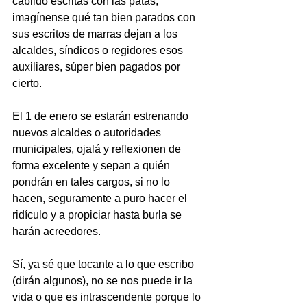
cabildo escritas con las patas, 
imagínense qué tan bien parados con 
sus escritos de marras dejan a los 
alcaldes, síndicos o regidores esos 
auxiliares, súper bien pagados por 
cierto.
El 1 de enero se estarán estrenando 
nuevos alcaldes o autoridades 
municipales, ojalá y reflexionen de 
forma excelente y sepan a quién 
pondrán en tales cargos, si no lo 
hacen, seguramente a puro hacer el 
ridículo y a propiciar hasta burla se 
harán acreedores.
Sí, ya sé que tocante a lo que escribo 
(dirán algunos), no se nos puede ir la 
vida o que es intrascendente porque lo 