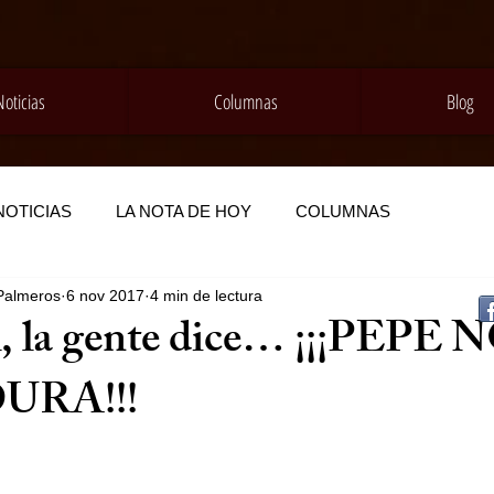
Noticias
Columnas
Blog
NOTICIAS
LA NOTA DE HOY
COLUMNAS
Palmeros
6 nov 2017
4 min de lectura
, la gente dice… ¡¡¡PEPE
URA!!!