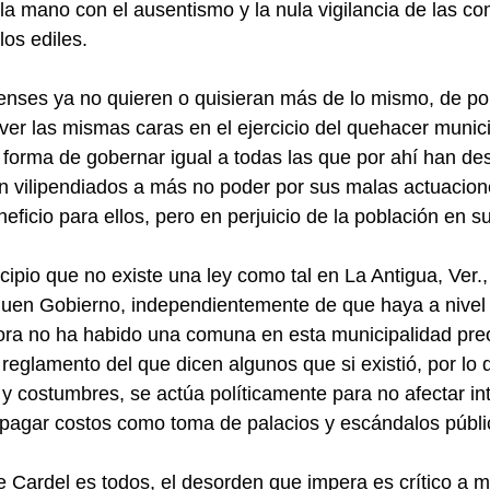
la mano con el ausentismo y la nula vigilancia de las co
los ediles.
üenses ya no quieren o quisieran más de lo mismo, de por
 ver las mismas caras en el ejercicio del quehacer munic
 forma de gobernar igual a todas las que por ahí han des
en vilipendiados a más no poder por sus malas actuacion
ficio para ellos, pero en perjuicio de la población en s
ipio que no existe una ley como tal en La Antigua, Ver.,
Buen Gobierno, independientemente de que haya a nivel 
ora no ha habido una comuna en esta municipalidad pre
 reglamento del que dicen algunos que si existió, por lo 
 costumbres, se actúa políticamente para no afectar in
 pagar costos como toma de palacios y escándalos públi
ue Cardel es todos, el desorden que impera es crítico a m