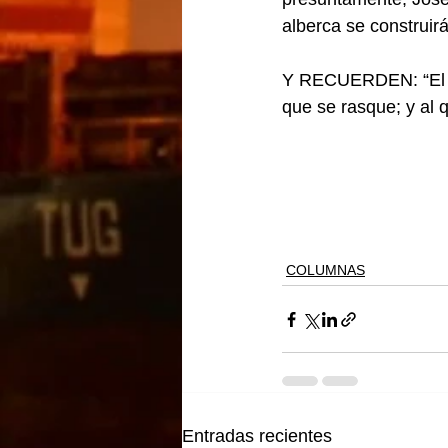
alberca se construir
Y RECUERDEN: “El qu
que se rasque; y al q
COLUMNAS
Entradas recientes