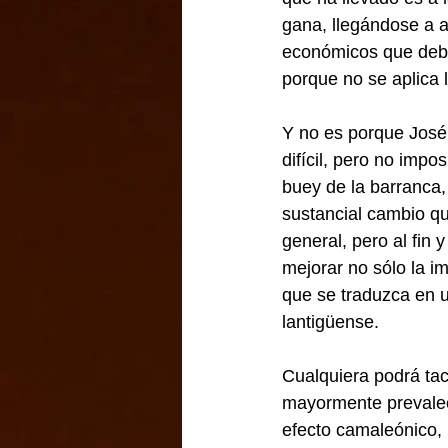
gana, llegándose a a
económicos que deber
porque no se aplica la
Y no es porque José
difícil, pero no imp
buey de la barranca,
sustancial cambio que
general, pero al fin 
mejorar no sólo la i
que se traduzca en u
lantigüense.
Cualquiera podrá tac
mayormente prevalece
efecto camaleónico, l