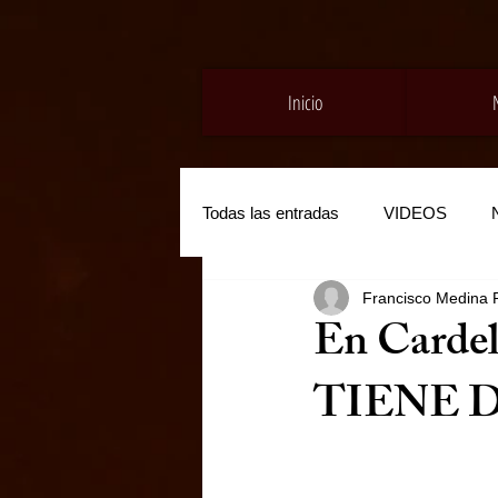
Inicio
Todas las entradas
VIDEOS
Francisco Medina 
En Cardel
TIENE D