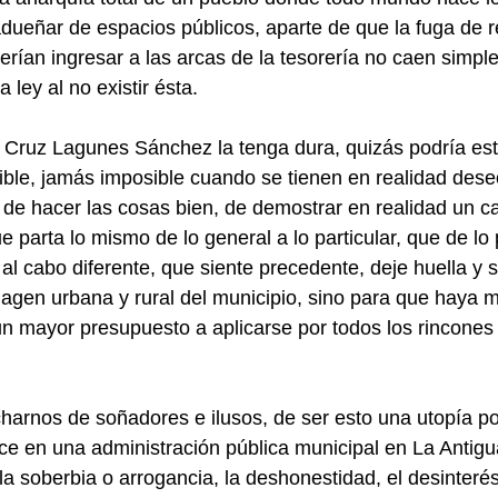
dueñar de espacios públicos, aparte de que la fuga de r
ían ingresar a las arcas de la tesorería no caen simple
 ley al no existir ésta.
 Cruz Lagunes Sánchez la tenga dura, quizás podría est
osible, jamás imposible cuando se tienen en realidad dese
 de hacer las cosas bien, de demostrar en realidad un c
 parta lo mismo de lo general a lo particular, que de lo p
y al cabo diferente, que siente precedente, deje huella y 
magen urbana y rural del municipio, sino para que haya 
n mayor presupuesto a aplicarse por todos los rincones de
harnos de soñadores e ilusos, de ser esto una utopía po
 en una administración pública municipal en La Antigua,
a soberbia o arrogancia, la deshonestidad, el desinterés