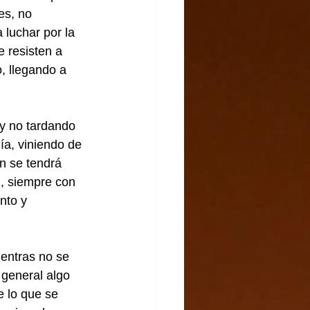
es, no 
luchar por la 
 resisten a 
, llegando a 
 y no tardando 
ía, viniendo de 
en se tendrá 
n, siempre con 
nto y 
entras no se 
 general algo 
e lo que se 