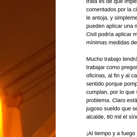
trata es de que impe
comentados por la c
le antoja, y simplem
pueden aplicar una m
Civil podría aplicar
mínimas medidas de s
Mucho trabajo tendrá
trabajar como pregon
oficinas, al fin y al
sentido porque pomp
cumplan, por lo que s
problema. Claro está
jugoso sueldo que s
alcalde, 80 mil el sí
¡Al tiempo y a fueg