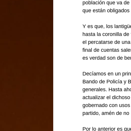
población que va de 
que están obligados 
Y es que, los lantig
hasta la coronilla de
el percatarse de una
final de cuentas sal
es verdad son de bene
Decíamos en un princ
Bando de Policía y 
generales. Hasta ah
actualizar el dichoso
gobernado con usos y
partido, amén de no
Por lo anterior es q