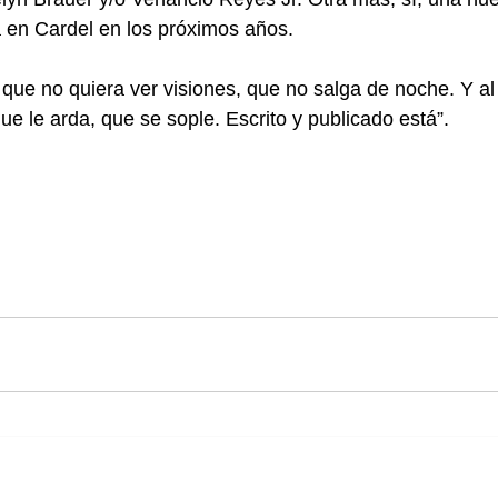
á en Cardel en los próximos años.
e no quiera ver visiones, que no salga de noche. Y al 
ue le arda, que se sople. Escrito y publicado está”.