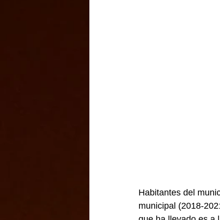
Habitantes del munic
municipal (2018-2021
que ha llevado es a 