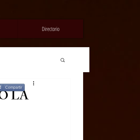
Directorio
Compartir
 NO LA