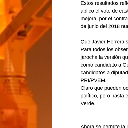
Estos resultados ref
aplico el voto de ca
mejora, por el contr
de junio del 2018 nu
Que Javier Herrera s
Para todos los obser
jarocha la versión q
como candidato a Go
candidatos a diputad
PRI/PVEM.
Claro que pueden ocu
político, pero hasta
Verde.               
Ahora se permite la 