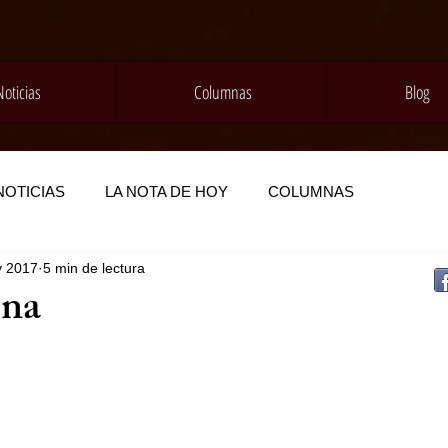
Noticias
Columnas
Blog
NOTICIAS
LA NOTA DE HOY
COLUMNAS
v 2017
5 min de lectura
na