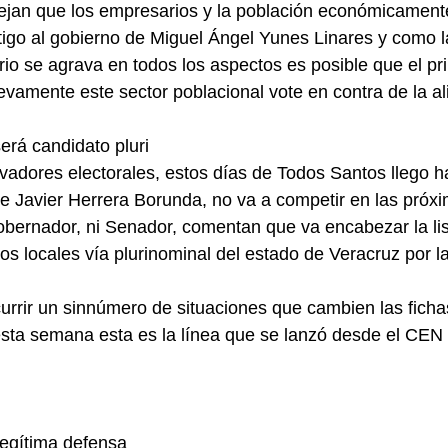
lejan que los empresarios y la población económicamente
stigo al gobierno de Miguel Ángel Yunes Linares y como l
ario se agrava en todos los aspectos es posible que el p
evamente este sector poblacional vote en contra de la 
erá candidato pluri
vadores electorales, estos días de Todos Santos llego h
ue Javier Herrera Borunda, no va a competir en las próx
bernador, ni Senador, comentan que va encabezar la lis
os locales vía plurinominal del estado de Veracruz por la
rrir un sinnúmero de situaciones que cambien las fichas
 esta semana esta es la línea que se lanzó desde el CEN 
legítima defensa