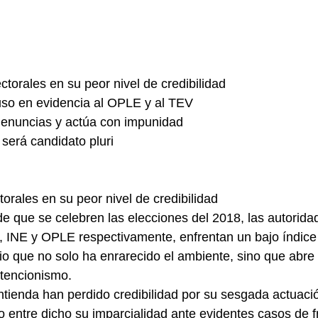
ctorales en su peor nivel de credibilidad
uso en evidencia al OPLE y al TEV    
enuncias y actúa con impunidad
 será candidato pluri
orales en su peor nivel de credibilidad
 que se celebren las elecciones del 2018, las autoridad
s, INE y OPLE respectivamente, enfrentan un bajo índice
rio que no solo ha enrarecido el ambiente, sino que abre 
tencionismo.   
ontienda han perdido credibilidad por su sesgada actuació
o entre dicho su imparcialidad ante evidentes casos de f