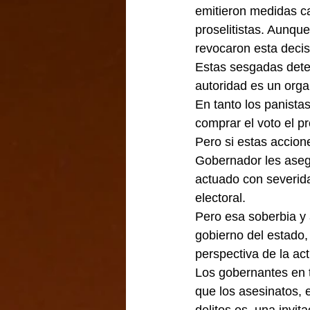
emitieron medidas ca
proselitistas. Aunque
revocaron esta decis
Estas sesgadas dete
autoridad es un orga
En tanto los panistas
comprar el voto el p
Pero si estas accion
Gobernador les asegu
actuado con severida
electoral.      
Pero esa soberbia y 
gobierno del estado, 
perspectiva de la ac
Los gobernantes en t
que los asesinatos, 