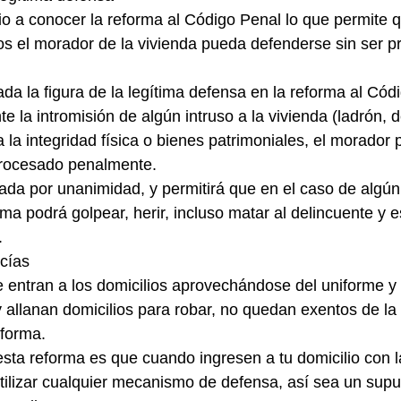
o a conocer la reforma al Código Penal lo que permite q
sos el morador de la vivienda pueda defenderse sin ser 
da la figura de la legítima defensa en la reforma al Códi
te la intromisión de algún intruso a la vivienda (ladrón, d
 la integridad física o bienes patrimoniales, el morador 
procesado penalmente.
ada por unanimidad, y permitirá que en el caso de algún 
tima podrá golpear, herir, incluso matar al delincuente y e
.
cías
e entran a los domicilios aprovechándose del uniforme 
 allanan domicilios para robar, no quedan exentos de la 
 forma.
esta reforma es que cuando ingresen a tu domicilio con la
utilizar cualquier mecanismo de defensa, así sea un supu