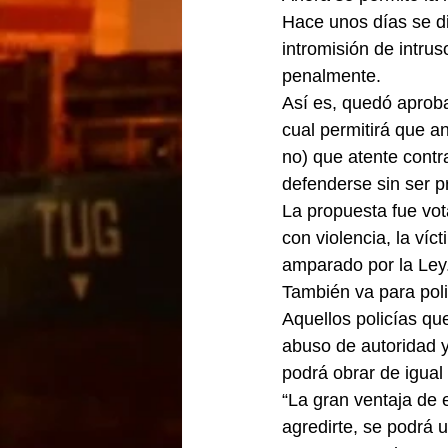
Hace unos días se di
intromisión de intru
penalmente.
Así es, quedó aproba
cual permitirá que an
no) que atente contra
defenderse sin ser 
La propuesta fue vot
con violencia, la víc
amparado por la Ley
También va para poli
Aquellos policías qu
abuso de autoridad y
podrá obrar de igual
“La gran ventaja de 
agredirte, se podrá 