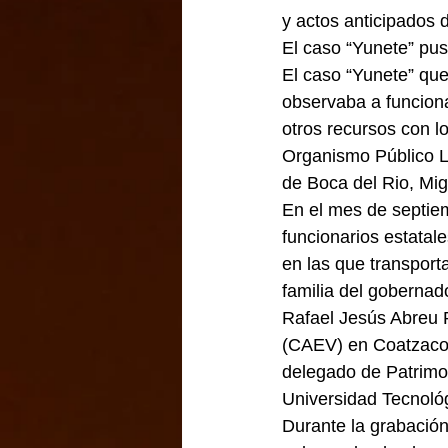
y actos anticipados 
El caso “Yunete” pus
El caso “Yunete” que
observaba a funcion
otros recursos con lo
Organismo Público Lo
de Boca del Rio, Mig
En el mes de septiem
funcionarios estatal
en las que transport
familia del gobernad
Rafael Jesús Abreu 
(CAEV) en Coatzacoal
delegado de Patrimon
Universidad Tecnológ
Durante la grabación