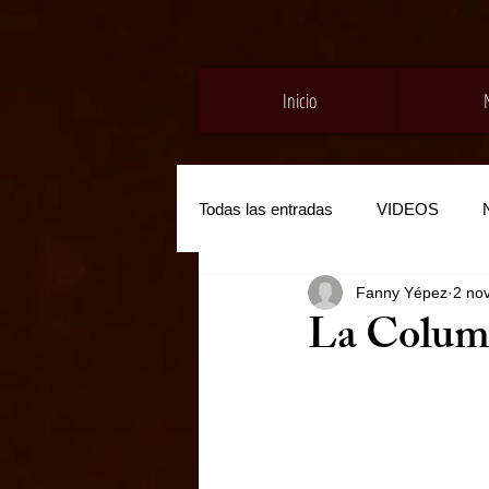
Inicio
Todas las entradas
VIDEOS
Fanny Yépez
2 no
La Colum