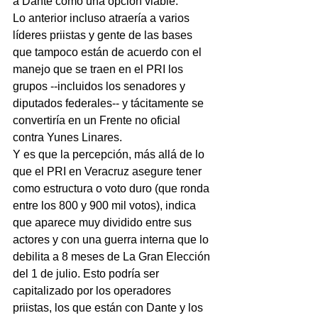
a Dante como una opción viable.
Lo anterior incluso atraería a varios 
líderes priistas y gente de las bases 
que tampoco están de acuerdo con el 
manejo que se traen en el PRI los 
grupos --incluidos los senadores y 
diputados federales-- y tácitamente se 
convertiría en un Frente no oficial 
contra Yunes Linares.
Y es que la percepción, más allá de lo 
que el PRI en Veracruz asegure tener 
como estructura o voto duro (que ronda 
entre los 800 y 900 mil votos), indica 
que aparece muy dividido entre sus 
actores y con una guerra interna que lo 
debilita a 8 meses de La Gran Elección 
del 1 de julio. Esto podría ser 
capitalizado por los operadores 
priistas, los que están con Dante y los 