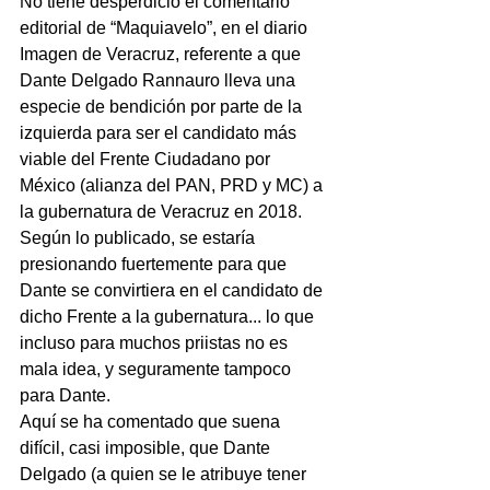
No tiene desperdicio el comentario 
editorial de “Maquiavelo”, en el diario 
Imagen de Veracruz, referente a que 
Dante Delgado Rannauro lleva una 
especie de bendición por parte de la 
izquierda para ser el candidato más 
viable del Frente Ciudadano por 
México (alianza del PAN, PRD y MC) a 
la gubernatura de Veracruz en 2018.
Según lo publicado, se estaría 
presionando fuertemente para que 
Dante se convirtiera en el candidato de 
dicho Frente a la gubernatura... lo que 
incluso para muchos priistas no es 
mala idea, y seguramente tampoco 
para Dante.
Aquí se ha comentado que suena 
difícil, casi imposible, que Dante 
Delgado (a quien se le atribuye tener 