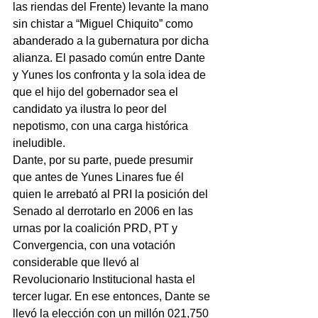
las riendas del Frente) levante la mano 
sin chistar a “Miguel Chiquito” como 
abanderado a la gubernatura por dicha 
alianza. El pasado común entre Dante 
y Yunes los confronta y la sola idea de 
que el hijo del gobernador sea el 
candidato ya ilustra lo peor del 
nepotismo, con una carga histórica 
ineludible.
Dante, por su parte, puede presumir 
que antes de Yunes Linares fue él 
quien le arrebató al PRI la posición del 
Senado al derrotarlo en 2006 en las 
urnas por la coalición PRD, PT y 
Convergencia, con una votación 
considerable que llevó al 
Revolucionario Institucional hasta el 
tercer lugar. En ese entonces, Dante se 
llevó la elección con un millón 021,750 