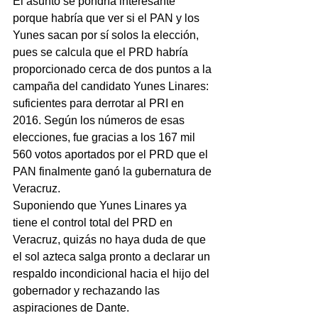
El asunto se pondría interesante 
porque habría que ver si el PAN y los 
Yunes sacan por sí solos la elección, 
pues se calcula que el PRD habría 
proporcionado cerca de dos puntos a la 
campaña del candidato Yunes Linares: 
suficientes para derrotar al PRI en 
2016. Según los números de esas 
elecciones, fue gracias a los 167 mil 
560 votos aportados por el PRD que el 
PAN finalmente ganó la gubernatura de 
Veracruz.
Suponiendo que Yunes Linares ya 
tiene el control total del PRD en 
Veracruz, quizás no haya duda de que 
el sol azteca salga pronto a declarar un 
respaldo incondicional hacia el hijo del 
gobernador y rechazando las 
aspiraciones de Dante.