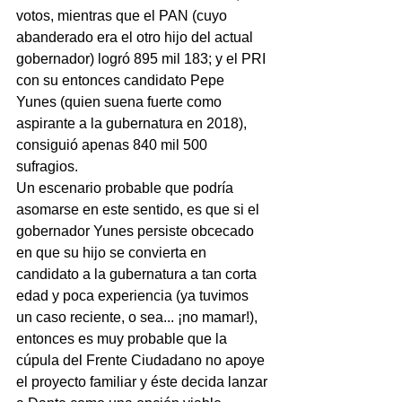
votos, mientras que el PAN (cuyo 
abanderado era el otro hijo del actual 
gobernador) logró 895 mil 183; y el PRI 
con su entonces candidato Pepe 
Yunes (quien suena fuerte como 
aspirante a la gubernatura en 2018), 
consiguió apenas 840 mil 500 
sufragios.
Un escenario probable que podría 
asomarse en este sentido, es que si el 
gobernador Yunes persiste obcecado 
en que su hijo se convierta en 
candidato a la gubernatura a tan corta 
edad y poca experiencia (ya tuvimos 
un caso reciente, o sea... ¡no mamar!), 
entonces es muy probable que la 
cúpula del Frente Ciudadano no apoye 
el proyecto familiar y éste decida lanzar 