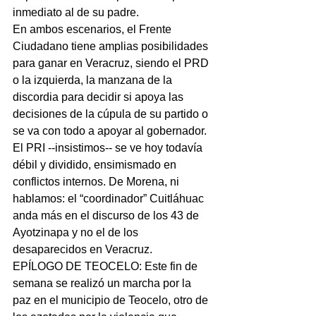
inmediato al de su padre.
En ambos escenarios, el Frente 
Ciudadano tiene amplias posibilidades 
para ganar en Veracruz, siendo el PRD 
o la izquierda, la manzana de la 
discordia para decidir si apoya las 
decisiones de la cúpula de su partido o 
se va con todo a apoyar al gobernador. 
El PRI --insistimos-- se ve hoy todavía 
débil y dividido, ensimismado en 
conflictos internos. De Morena, ni 
hablamos: el “coordinador” Cuitláhuac 
anda más en el discurso de los 43 de 
Ayotzinapa y no el de los 
desaparecidos en Veracruz.
EPÍLOGO DE TEOCELO: Este fin de 
semana se realizó un marcha por la 
paz en el municipio de Teocelo, otro de 