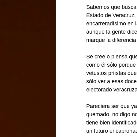
Sabemos que buscará 
Estado de Veracruz, 
encarreradísimo en l
aunque la gente dic
marque la diferencia
Se cree o piensa que
como él sólo porque t
vetustos priístas que
sólo ver a esas doce
electorado veracruza
Pareciera ser que ya
quemado, no digo nom
tiene bien identificad
un futuro encabronad