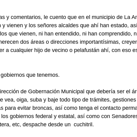
as y comentarios, le cuento que en el municipio de La Ant
 y vienen y los señores alcaldes que ahí han estado, as
os que vienen, ni han entendido, ni han comprendido, ni
erecen dos áreas o direcciones importantísimas, creyen
ner a cualquier hijo de vecino o pelafustán ahí, con eso 
s gobiernos que tenemos.
Dirección de Gobernación Municipal que debería ser el ár
que vea, oiga, suba y baje todo tipo de trámites, gestiones
s para evitar broncas, así como tenga el contacto perm
e los gobiernos federal y estatal, así como con Senadores
era, etc, despache desde un  cuchitril.