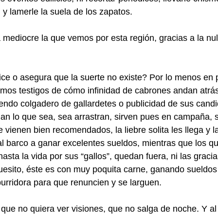
 y lamerle la suela de los zapatos.
 mediocre la que vemos por esta región, gracias a la nul
e o asegura que la suerte no existe? Por lo menos en p
mos testigos de cómo infinidad de cabrones andan atrás 
ndo colgadero de gallardetes o publicidad de sus candid
gan lo que sea, sea arrastran, sirven pues en campaña, 
 vienen bien recomendados, la liebre solita les llega y l
al barco a ganar excelentes sueldos, mientras que los qu
sta la vida por sus “gallos”, quedan fuera, ni las gracias
huesito, éste es con muy poquita carne, ganando sueldos
burridora para que renuncien y se larguen.
e no quiera ver visiones, que no salga de noche. Y al 