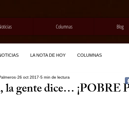
Noticias
Columnas
Blog
NOTICIAS
LA NOTA DE HOY
COLUMNAS
Palmeros
26 oct 2017
5 min de lectura
l, la gente dice… ¡POBRE 