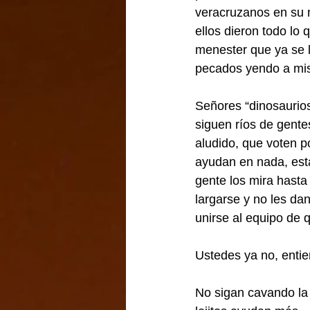
veracruzanos en su 
ellos dieron todo lo 
menester que ya se l
pecados yendo a mis
Señores “dinosaurios
siguen ríos de gente
aludido, que voten po
ayudan en nada, est
gente los mira hasta
largarse y no les da
unirse al equipo de 
Ustedes ya no, enti
No sigan cavando la 