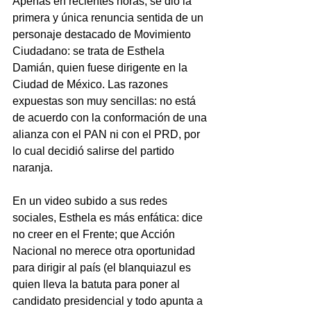
Apenas en recientes horas, se dio la 
primera y única renuncia sentida de un 
personaje destacado de Movimiento 
Ciudadano: se trata de Esthela 
Damián, quien fuese dirigente en la 
Ciudad de México. Las razones 
expuestas son muy sencillas: no está 
de acuerdo con la conformación de una 
alianza con el PAN ni con el PRD, por 
lo cual decidió salirse del partido 
naranja.
En un video subido a sus redes 
sociales, Esthela es más enfática: dice 
no creer en el Frente; que Acción 
Nacional no merece otra oportunidad 
para dirigir al país (el blanquiazul es 
quien lleva la batuta para poner al 
candidato presidencial y todo apunta a 