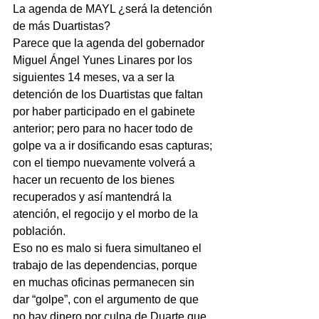
La agenda de MAYL ¿será la detención 
de más Duartistas?
Parece que la agenda del gobernador 
Miguel Ángel Yunes Linares por los 
siguientes 14 meses, va a ser la 
detención de los Duartistas que faltan 
por haber participado en el gabinete 
anterior; pero para no hacer todo de 
golpe va a ir dosificando esas capturas; 
con el tiempo nuevamente volverá a 
hacer un recuento de los bienes 
recuperados y así mantendrá la 
atención, el regocijo y el morbo de la 
población.
Eso no es malo si fuera simultaneo el 
trabajo de las dependencias, porque 
en muchas oficinas permanecen sin 
dar “golpe”, con el argumento de que 
no hay dinero por culpa de Duarte que 