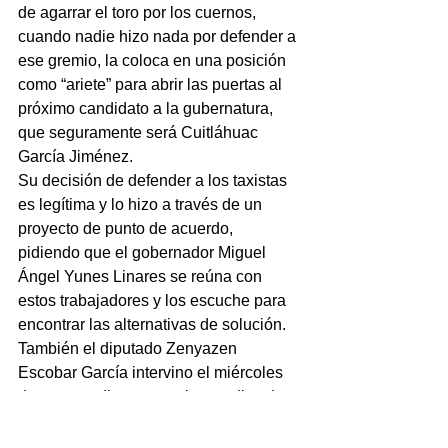
de agarrar el toro por los cuernos, 
cuando nadie hizo nada por defender a 
ese gremio, la coloca en una posición 
como “ariete” para abrir las puertas al 
próximo candidato a la gubernatura, 
que seguramente será Cuitláhuac 
García Jiménez.
Su decisión de defender a los taxistas 
es legítima y lo hizo a través de un 
proyecto de punto de acuerdo, 
pidiendo que el gobernador Miguel 
Ángel Yunes Linares se reúna con 
estos trabajadores y los escuche para 
encontrar las alternativas de solución.
También el diputado Zenyazen 
Escobar García intervino el miércoles 
de manera directa ante los medios de 
comunicación en una conferencia de 
prensa para deslindar a los militantes 