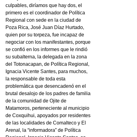
culpables, diríamos que hay dos, el 
primero es el coordinador de Política 
Regional con sede en la ciudad de 
Poza Rica, José Juan Díaz Hurtado, 
quien por su torpeza, fue incapaz de 
negociar con los manifestantes, porque 
se confió en los informes que le rindió 
su subalterna, la delegada en la zona 
del Totonacapan, de Política Regional, 
Ignacia Vicente Santes, para muchos, 
la responsable de toda esta 
problemática que desencadenó en el 
brutal desalojo de los padres de familia 
de la comunidad de Ojite de 
Matamoros, perteneciente al municipio 
de Coxquihui, apoyados por residentes 
de las localidades de Comalteco y El 
Arenal, la “informadora” de Política 