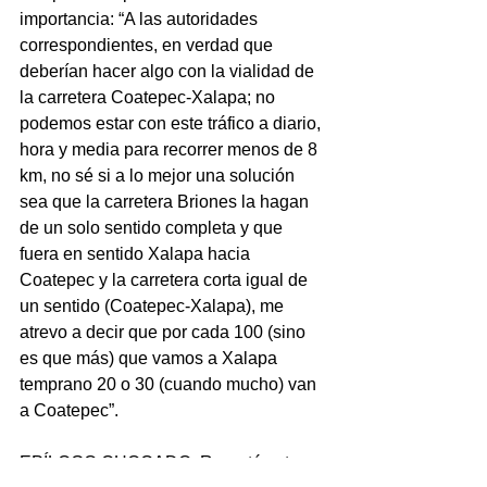
importancia: “A las autoridades 
correspondientes, en verdad que 
deberían hacer algo con la vialidad de 
la carretera Coatepec-Xalapa; no 
podemos estar con este tráfico a diario, 
hora y media para recorrer menos de 8 
km, no sé si a lo mejor una solución 
sea que la carretera Briones la hagan 
de un solo sentido completa y que 
fuera en sentido Xalapa hacia 
Coatepec y la carretera corta igual de 
un sentido (Coatepec-Xalapa), me 
atrevo a decir que por cada 100 (sino 
es que más) que vamos a Xalapa 
temprano 20 o 30 (cuando mucho) van 
a Coatepec”.
EPÍLOGO CHOCADO: Reportó esta 