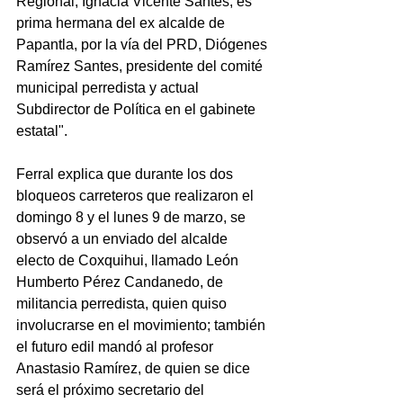
Regional, Ignacia Vicente Santes, es 
prima hermana del ex alcalde de 
Papantla, por la vía del PRD, Diógenes 
Ramírez Santes, presidente del comité 
municipal perredista y actual 
Subdirector de Política en el gabinete 
estatal".
Ferral explica que durante los dos 
bloqueos carreteros que realizaron el 
domingo 8 y el lunes 9 de marzo, se 
observó a un enviado del alcalde 
electo de Coxquihui, llamado León 
Humberto Pérez Candanedo, de 
militancia perredista, quien quiso 
involucrarse en el movimiento; también 
el futuro edil mandó al profesor 
Anastasio Ramírez, de quien se dice 
será el próximo secretario del 