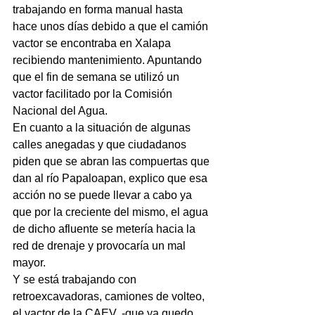
trabajando en forma manual hasta 
hace unos días debido a que el camión 
vactor se encontraba en Xalapa 
recibiendo mantenimiento. Apuntando 
que el fin de semana se utilizó un 
vactor facilitado por la Comisión 
Nacional del Agua.
En cuanto a la situación de algunas 
calles anegadas y que ciudadanos 
piden que se abran las compuertas que 
dan al río Papaloapan, explico que esa 
acción no se puede llevar a cabo ya 
que por la creciente del mismo, el agua 
de dicho afluente se metería hacia la 
red de drenaje y provocaría un mal 
mayor.
Y se está trabajando con 
retroexcavadoras, camiones de volteo, 
el vactor de la CAEV, -que ya quedo 