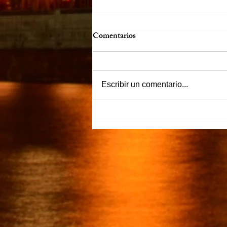
Comentarios
Escribir un comentario...
“Justicia para Zulema” piden
familiares y amigos