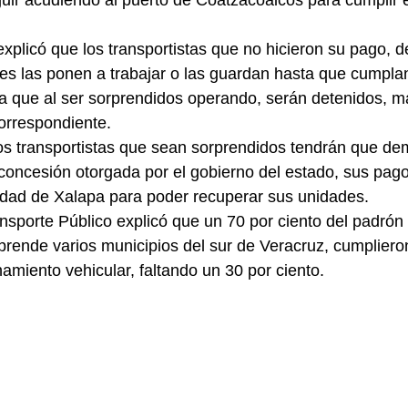
guir acudiendo al puerto de Coatzacoalcos para cumplir e
plicó que los transportistas que no hicieron su pago, 
es las ponen a trabajar o las guardan hasta que cumplan
 que al ser sorprendidos operando, serán detenidos, m
correspondiente.
oncesión otorgada por el gobierno del estado, sus pag
iudad de Xalapa para poder recuperar sus unidades.
ansporte Público explicó que un 70 por ciento del padrón 
prende varios municipios del sur de Veracruz, cumplieron
miento vehicular, faltando un 30 por ciento.