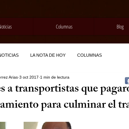
Noticias
Columnas
Blog
NOTICIAS
LA NOTA DE HOY
COLUMNAS
rrez Arias
3 oct 2017
1 min de lectura
s a transportistas que pagar
miento para culminar el tr