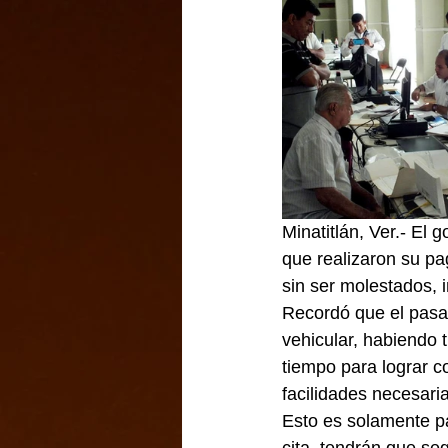
Minatitlán, Ver.- El 
que realizaron su pa
sin ser molestados,
Recordó que el pasa
vehicular, habiendo 
tiempo para lograr co
facilidades necesari
Esto es solamente pa