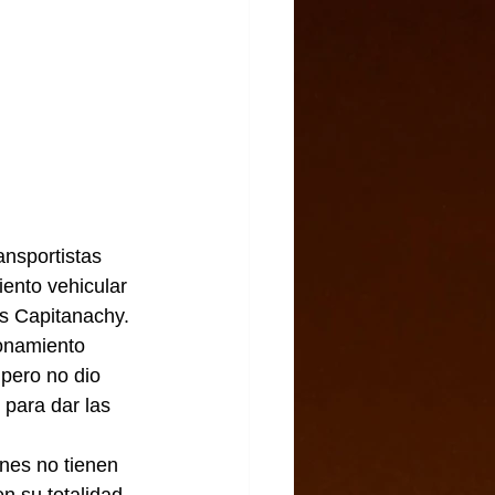
ansportistas 
ento vehicular 
as Capitanachy.
onamiento 
 pero no dio 
 para dar las 
nes no tienen 