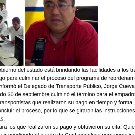
gobierno del estado está brindando las facilidades a los tr
go para culminar el proceso del programa de reordenami
 informó el Delegado de Transporte Público, Jorge Cuev
do 30 de septiembre culminó el término para el empadr
transportistas que realizaron su pago en tiempo y forma,
ncluir el proceso, por lo que se giraron las instrucciones
as.
ra los que realizaron su pago y obtuvieron su cita. Quie