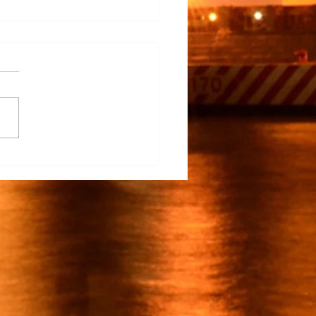
na Participa en el
rrollo del TECNM Virtual