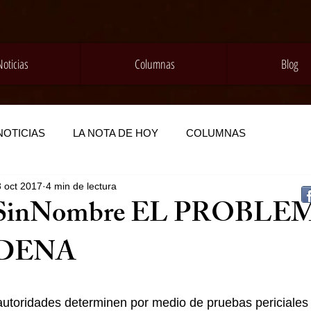
Noticias
Columnas
Blog
NOTICIAS
LA NOTA DE HOY
COLUMNAS
3 oct 2017
4 min de lectura
SinNombre EL PROBLE
DENA
autoridades determinen por medio de pruebas periciales s