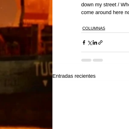
down my street / Who
come around here no
COLUMNAS
Entradas recientes