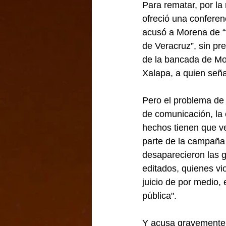
Para rematar, por la
ofreció una conferen
acusó a Morena de “
de Veracruz”, sin pr
de la bancada de Mo
Xalapa, a quien seña
Pero el problema de 
de comunicación, la
hechos tienen que ve
parte de la campaña
desaparecieron las g
editados, quienes vi
juicio de por medio,
pública".
Y acusa gravemente: 