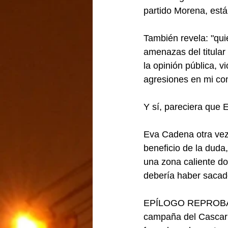
partido Morena, est
También revela: "qu
amenazas del titular
la opinión pública, 
agresiones en mi con
Y sí, pareciera que 
Eva Cadena otra vez,
beneficio de la duda
una zona caliente do
debería haber sacad
EPÍLOGO REPROBADO:
campaña del Cascari