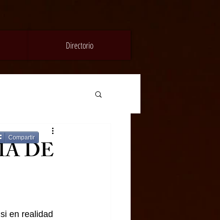
Directorio
Compartir
MA DE
i en realidad 