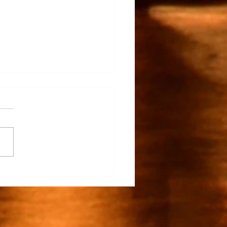
claro…