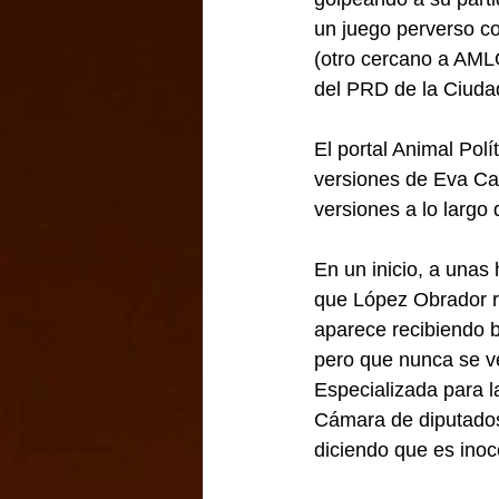
un juego perverso co
(otro cercano a AMLO
del PRD de la Ciuda
El portal Animal Polí
versiones de Eva Ca
versiones a lo largo 
En un inicio, a unas
que López Obrador re
aparece recibiendo bi
pero que nunca se ve
Especializada para l
Cámara de diputados 
diciendo que es inoc