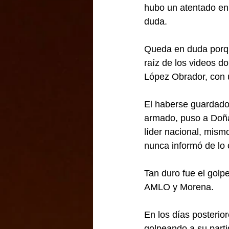
hubo un atentado en 
duda.
Queda en duda porqu
raíz de los videos 
López Obrador, con u
El haberse guardado
armado, puso a Doña 
líder nacional, mism
nunca informó de lo 
Tan duro fue el golp
AMLO y Morena.
En los días posterior
golpeando a su parti