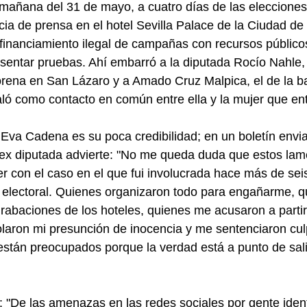
 mañana del 31 de mayo, a cuatro días de las elecciones,
cia de prensa en el hotel Sevilla Palace de la Ciudad d
financiamiento ilegal de campañas con recursos público
esentar pruebas. Ahí embarró a la diputada Rocío Nahle,
rena en San Lázaro y a Amado Cruz Malpica, el de la b
ló como contacto en común entre ella y la mujer que ent
Eva Cadena es su poca credibilidad; en un boletín envi
 ex diputada advierte: "No me queda duda que estos lam
r con el caso en el que fui involucrada hace más de se
 electoral. Quienes organizaron todo para engañarme, q
rabaciones de los hoteles, quienes me acusaron a partir
olaron mi presunción de inocencia y me sentenciaron cul
 están preocupados porque la verdad está a punto de salir
"De las amenazas en las redes sociales por gente identi