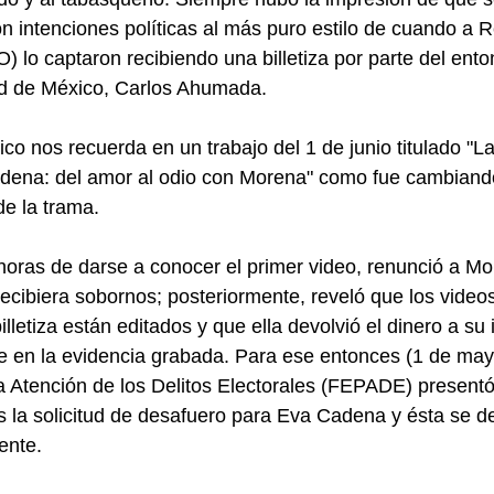
n intenciones políticas al más puro estilo de cuando a 
) lo captaron recibiendo una billetiza por parte del en
d de México, Carlos Ahumada.
tico nos recuerda en un trabajo del 1 de junio titulado "La
dena: del amor al odio con Morena" como fue cambiand
de la trama.
 horas de darse a conocer el primer video, renunció a M
cibiera sobornos; posteriormente, reveló que los video
lletiza están editados y que ella devolvió el dinero a su i
 en la evidencia grabada. Para ese entonces (1 de mayo)
a Atención de los Delitos Electorales (FEPADE) presentó
la solicitud de desafuero para Eva Cadena y ésta se de
ente.