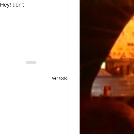
Hey! don't 
Ver todo