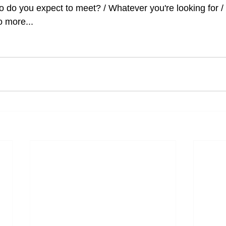
 do you expect to meet? / Whatever you're looking for / 
 more...