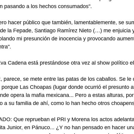
án pasando a los hechos consumados".
iero hacer público que también, lamentablemente, se su
 de la Fepade, Santiago Ramírez Nieto (…) me enjuicia 
violando mi presunción de inocencia y provocando aument
tra".
Eva Cadena está prestándose otra vez al show político el
 parece, se mete entre las patas de los caballos. Se le 
, porque Las Choapas (lugar donde ocurrió el presunto a
nde opera la mafia mexicana... Pero a estas alturas, por
o a su familia de ahí, como lo han hecho otros choapen
 Que reprueban el PRI y Morena los actos adelanta
ta Junior, en Pánuco... ¿Y no han pensado en hacer un