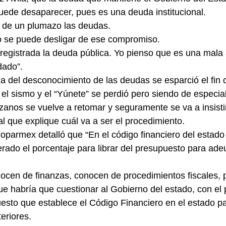
uede desaparecer, pues es una deuda institucional.
 de un plumazo las deudas.
no se puede desligar de ese compromiso.
 registrada la deuda pública. Yo pienso que es una mala 
dado”.
a del desconocimiento de las deudas se esparció el fin
el sismo y el “Yúnete” se perdió pero siendo de especial
anos se vuelve a retomar y seguramente se va a insisti
al que explique cuál va a ser el procedimiento.
Coparmex detalló que “En el código financiero del estado
rado el porcentaje para librar del presupuesto para ad
cen de finanzas, conocen de procedimientos fiscales, p
ue habría que cuestionar al Gobierno del estado, con el 
esto que establece el Código Financiero en el estado pa
eriores.