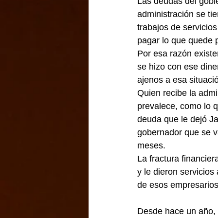
Las deudas del gobier
administración se tie
trabajos de servicio
pagar lo que quede 
Por esa razón existe
se hizo con ese diner
ajenos a esa situaci
Quien recibe la admi
prevalece, como lo q
deuda que le dejó Ja
gobernador que se v
meses.
La fractura financie
y le dieron servicios
de esos empresarios
Desde hace un año, 