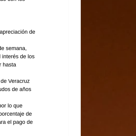
apreciación de 
 de semana, 
 interés de los 
r hasta 
 de Veracruz 
eudos de años 
or lo que 
porcentaje de 
ra el pago de 