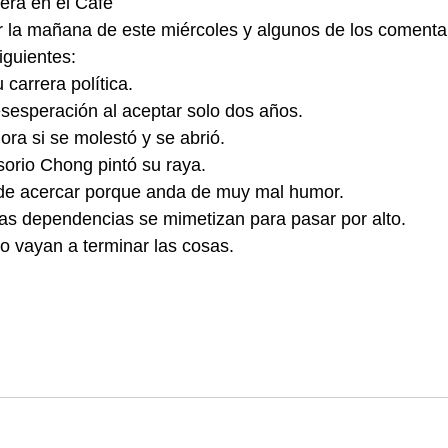
era en el Café
r la mañana de este miércoles y algunos de los comenta
iguientes:
carrera política.
sesperación al aceptar solo dos años.
ora si se molestó y se abrió.
orio Chong pintó su raya.
de acercar porque anda de muy mal humor.
 las dependencias se mimetizan para pasar por alto.
 vayan a terminar las cosas.