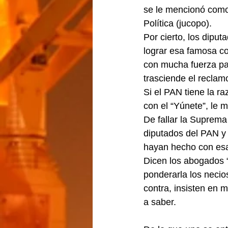
se le mencionó como 
Política (jucopo).
Por cierto, los dipu
lograr esa famosa co
con mucha fuerza para
trasciende el reclam
Si el PAN tiene la r
con el “Yúnete”, le 
De fallar la Suprema
diputados del PAN y 
hayan hecho con esa
Dicen los abogados “
ponderarla los necios
contra, insisten en 
a saber.