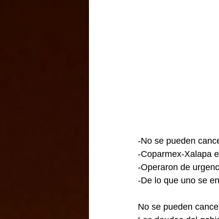
-No se pueden cance
-Coparmex-Xalapa esp
-Operaron de urgenc
-De lo que uno se ent
No se pueden cancel