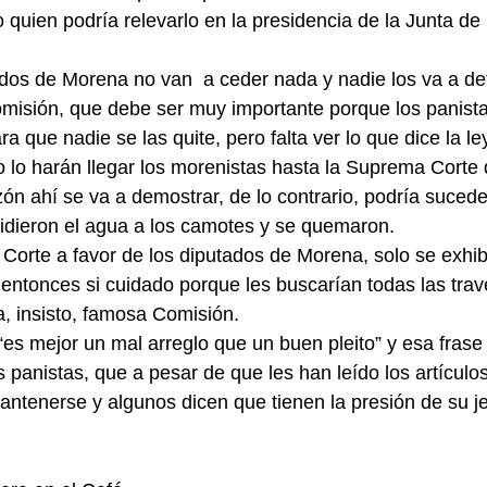
quien podría relevarlo en la presidencia de la Junta de
tados de Morena no van  a ceder nada y nadie los va a de
misión, que debe ser muy importante porque los panista
 que nadie se las quite, pero falta ver lo que dice la le
o lo harán llegar los morenistas hasta la Suprema Corte d
azón ahí se va a demostrar, de lo contrario, podría suced
midieron el agua a los camotes y se quemaron.
 Corte a favor de los diputados de Morena, solo se exhibi
entonces si cuidado porque les buscarían todas las tra
, insisto, famosa Comisión.
es mejor un mal arreglo que un buen pleito” y esa frase
 panistas, que a pesar de que les han leído los artículo
mantenerse y algunos dicen que tienen la presión de su j