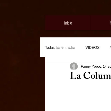
Inicio
Todas las entradas
VIDEOS
Fanny Yépez
14 s
La Colum