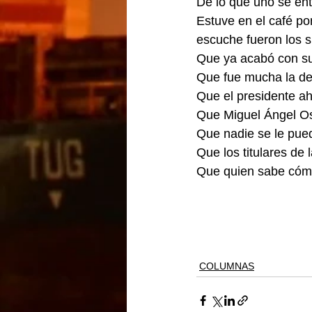
De lo que uno se ent
Estuve en el café po
escuche fueron los s
Que ya acabó con su 
Que fue mucha la de
Que el presidente ah
Que Miguel Ángel Os
Que nadie se le pue
Que los titulares de
Que quien sabe cómo
COLUMNAS