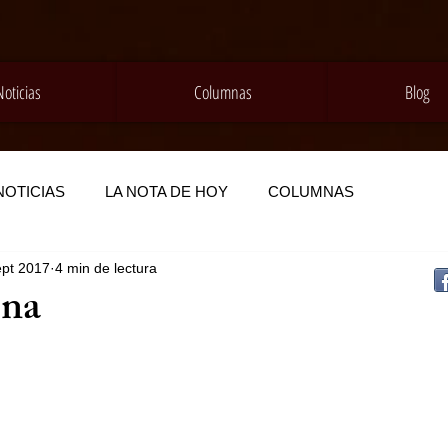
Noticias
Columnas
Blog
NOTICIAS
LA NOTA DE HOY
COLUMNAS
ept 2017
4 min de lectura
na