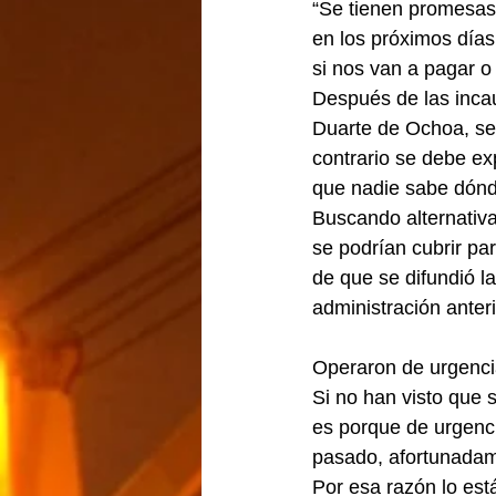
“Se tienen promesas 
en los próximos día
si nos van a pagar o 
Después de las incau
Duarte de Ochoa, ser
contrario se debe ex
que nadie sabe dónd
Buscando alternativa
se podrían cubrir p
de que se difundió l
administración anteri
Operaron de urgenci
Si no han visto que 
es porque de urgenci
pasado, afortunadam
Por esa razón lo est