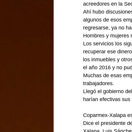
acreedores en la Sec
Ahí hubo discusiones
algunos de esos emp
regresarse, ya no ha
Hombres y mujeres r
Los servicios los si
recuperar ese dinero,
los inmuebles y otro
el año 2016 y no pu
Muchas de esas empr
trabajadores.
Llegó el gobierno de
harían efectivas sus
Coparmex-Xalapa esp
Dice el presidente 
Xalapa, Luis Sánchez