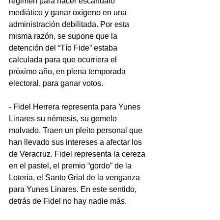
régimen para hacer escándalo 
mediático y ganar oxígeno en una 
administración debilitada. Por esta 
misma razón, se supone que la 
detención del “Tío Fide” estaba 
calculada para que ocurriera el 
próximo año, en plena temporada 
electoral, para ganar votos.
- Fidel Herrera representa para Yunes 
Linares su némesis, su gemelo 
malvado. Traen un pleito personal que 
han llevado sus intereses a afectar los 
de Veracruz. Fidel representa la cereza 
en el pastel, el premio “gordo” de la 
Lotería, el Santo Grial de la venganza 
para Yunes Linares. En este sentido, 
detrás de Fidel no hay nadie más.