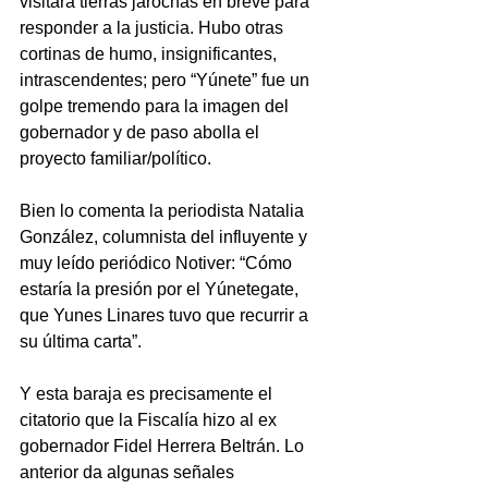
visitará tierras jarochas en breve para 
responder a la justicia. Hubo otras 
cortinas de humo, insignificantes, 
intrascendentes; pero “Yúnete” fue un 
golpe tremendo para la imagen del 
gobernador y de paso abolla el 
proyecto familiar/político.
Bien lo comenta la periodista Natalia 
González, columnista del influyente y 
muy leído periódico Notiver: “Cómo 
estaría la presión por el Yúnetegate, 
que Yunes Linares tuvo que recurrir a 
su última carta”.
Y esta baraja es precisamente el 
citatorio que la Fiscalía hizo al ex 
gobernador Fidel Herrera Beltrán. Lo 
anterior da algunas señales 