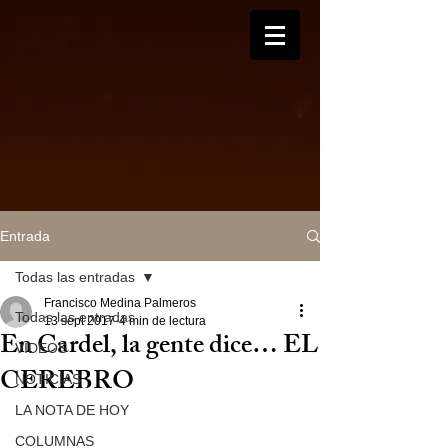
Entrada
Todas las entradas
Francisco Medina Palmeros
Todas las entradas
13 sept 2017
4 min de lectura
En Cardel, la gente dice… EL
VIDEOS
CEREBRO
NOTICIAS
LA NOTA DE HOY
COLUMNAS