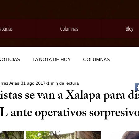
Noticias
Columnas
Blog
NOTICIAS
LA NOTA DE HOY
COLUMNAS
rrez Arias
31 ago 2017
1 min de lectura
stas se van a Xalapa para di
ante operativos sorpresiv