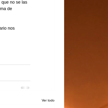
 que no se las 
ama de 
ario nos 
  
Ver todo