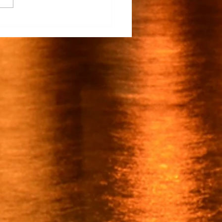
na Participa en el
rrollo del TECNM Virtual