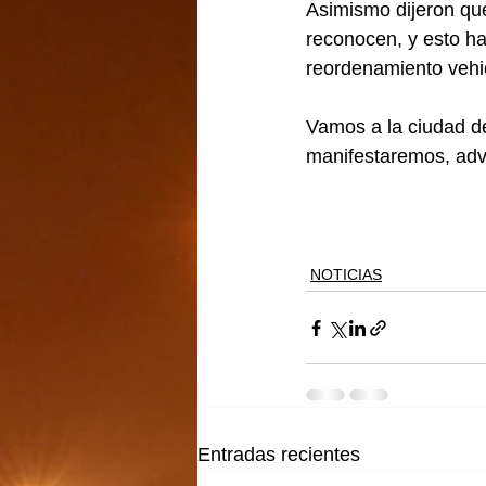
Asimismo dijeron que
reconocen, y esto h
reordenamiento vehic
Vamos a la ciudad de
manifestaremos, advir
NOTICIAS
Entradas recientes