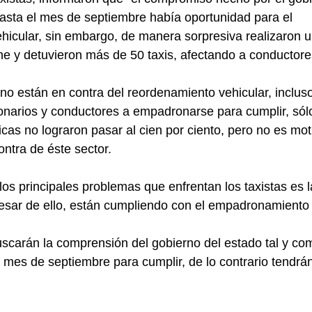
asta el mes de septiembre había oportunidad para el 
cular, sin embargo, de manera sorpresiva realizaron un
he y detuvieron más de 50 taxis, afectando a conductore
 no están en contra del reordenamiento vehicular, incluso
onarios y conductores a empadronarse para cumplir, sól
icas no lograron pasar al cien por ciento, pero no es mot
ntra de éste sector.
los principales problemas que enfrentan los taxistas es la
esar de ello, están cumpliendo con el empadronamiento 
scarán la comprensión del gobierno del estado tal y com
mes de septiembre para cumplir, de lo contrario tendrá