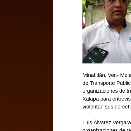
Minatitlán, Ver.- Mol
de Transporte Públic
organizaciones de tra
Xalapa para entrevi
violentan sus derech
Luis Álvarez Vergara,
organizaciones de ta