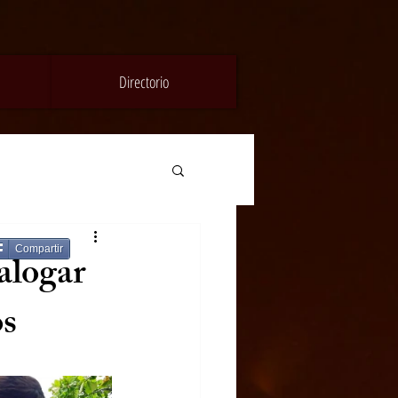
Directorio
Compartir
alogar
os