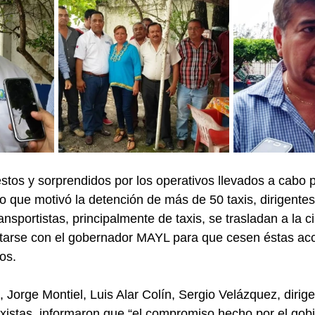
estos y sorprendidos por los operativos llevados a cabo p
o que motivó la detención de más de 50 taxis, dirigentes
nsportistas, principalmente de taxis, se trasladan a la c
starse con el gobernador MAYL para que cesen éstas ac
os.
 Jorge Montiel, Luis Alar Colín, Sergio Velázquez, dirige
xistas, informaron que “el compromiso hecho por el gobi