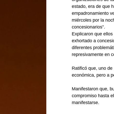
estado, era de que h
empadronamiento vehi
miércoles por la noc
concesionarios”.
Explicaron que ellos
exhortado a concesi
diferentes problemát
represivamente en co
Ratificó que, uno de 
económica, pero a p
Manifestaron que, bu
compromiso hasta el 
manifestarse.