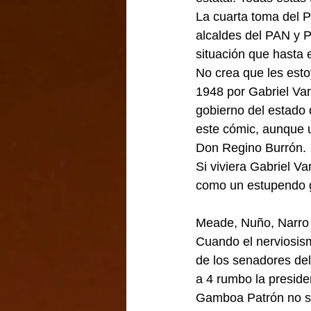
La cuarta toma del Pa
alcaldes del PAN y 
situación que hasta 
No crea que les esto
1948 por Gabriel Var
gobierno del estado 
este cómic, aunque u
Don Regino Burrón. 
Si viviera Gabriel Va
como un estupendo gu
Meade, Nuño, Narro 
Cuando el nerviosismo
de los senadores del
a 4 rumbo la presiden
Gamboa Patrón no se