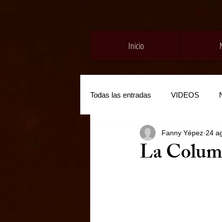
Inicio
Todas las entradas
VIDEOS
Fanny Yépez
24 a
La Colum