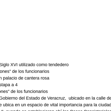
Siglo XVI utilizado como tendedero
hones” de los funcionarios
n palacio de cantera rosa
stapa a 4
ones” de los funcionarios
 Gobierno del Estado de Veracruz,  ubicado en la calle d
se ubica en un espacio de vital importancia para la ciuda