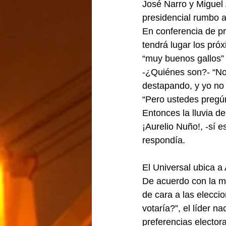
José Narro y Miguel 
presidencial rumbo a
En conferencia de pr
tendrá lugar los próx
“muy buenos gallos” 
-¿Quiénes son?- “No 
destapando, y yo no
“Pero ustedes pregún
Entonces la lluvia 
¡Aurelio Nuño!, -sí es
respondía.
El Universal ubica a
De acuerdo con la 
de cara a las elecci
votaría?”, el líder 
preferencias elector