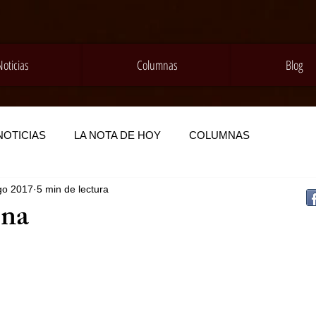
Noticias
Columnas
Blog
NOTICIAS
LA NOTA DE HOY
COLUMNAS
go 2017
5 min de lectura
na