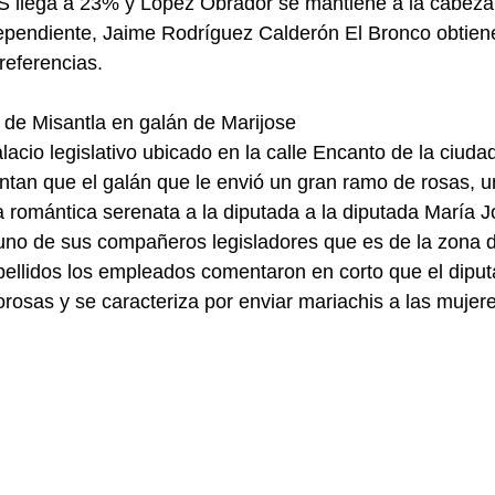
llega a 23% y López Obrador se mantiene a la cabeza
pendiente, Jaime Rodríguez Calderón El Bronco obtiene
referencias.
 de Misantla en galán de Marijose
alacio legislativo ubicado en la calle Encanto de la ciuda
an que el galán que le envió un gran ramo de rosas, una
 romántica serenata a la diputada a la diputada María J
no de sus compañeros legisladores que es de la zona d
ellidos los empleados comentaron en corto que el diput
rosas y se caracteriza por enviar mariachis a las mujer