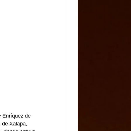
e Enríquez de 
d de Xalapa, 