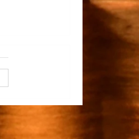
rapunto