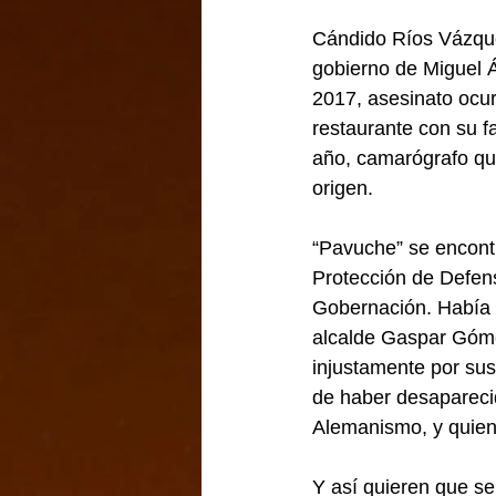
Cándido Ríos Vázque
gobierno de Miguel Á
2017, asesinato ocur
restaurante con su fa
año, camarógrafo qu
origen.
“Pavuche” se encont
Protección de Defen
Gobernación. Había s
alcalde Gaspar Góme
injustamente por sus 
de haber desapareci
Alemanismo, y quien 
Y así quieren que s