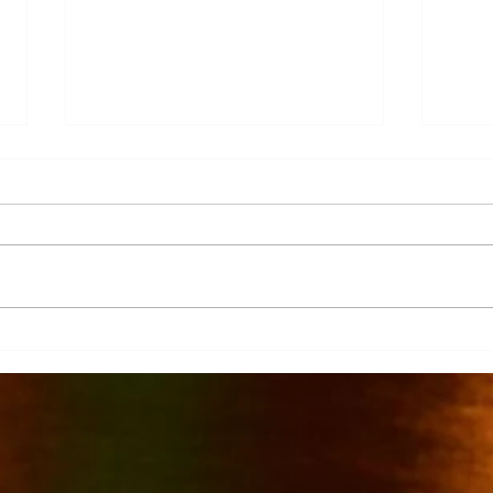
La Columna
Cont