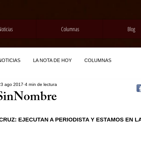
Noticias
Columnas
Blog
NOTICIAS
LA NOTA DE HOY
COLUMNAS
23 ago 2017
4 min de lectura
SinNombre
RUZ: EJECUTAN A PERIODISTA Y ESTAMOS EN LA 