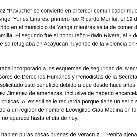
z “Pavuche” se convierte en el tercer comunicador muer
ngel Yunes Linares: primero fue Ricardo Monluí, el 19 
rido en el municipio de Yanga mientras salía de comer 
milia. El segundo fue el hondureño Edwin Rivera, el 9 de
e se refugiaba en Acayucan huyendo de la violencia en 
raba incorporado a los esquemas de seguridad del Meca
sores de Derechos Humanos y Periodistas de la Secreta
olicitado este beneficio debido a que desde hace años 
z Jiménez de amenazas, inclusive de haberlo encarcel
críticas. Al ex edil se le recuerda porque tiene un serio
do a un regidor de nombre Leovigildo Ciau Medina en lo
no aparece hasta el día de hoy. 
e hablen puras cosas buenas de Veracruz… Penita ajena