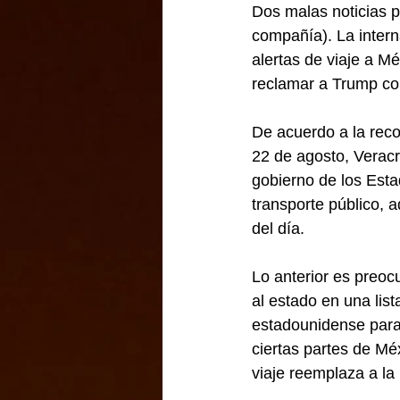
Dos malas noticias p
compañía). La intern
alertas de viaje a M
reclamar a Trump co
De acuerdo a la rec
22 de agosto, Verac
gobierno de los Esta
transporte público, 
del día.
Lo anterior es preoc
al estado en una list
estadounidense para
ciertas partes de Mé
viaje reemplaza a la