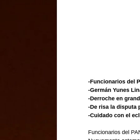
-Funcionarios del P
-Germán Yunes Lina
-Derroche en grand
-De risa la disputa 
-Cuidado con el ec
Funcionarios del PAN