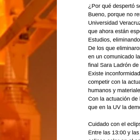
¿Por qué despertó 
Bueno, porque no res
Universidad Veracru
que ahora están esp
Estudios, eliminando
De los que eliminaro
en un comunicado la
final Sara Ladrón d
Existe inconformidad
competir con la actu
humanos y materiale
Con la actuación de
que en la UV la demo
Cuidado con el ecli
Entre las 13:00 y las