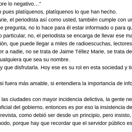
pre lo negativo…”
ijo pues platíquenos, platíquenos lo que han hecho.
ie, el periodista así como usted, también cumple con un
le pregunta, no lo hace para él estar informado o para qu
articular, no, el periodista se encarga de llevar ese ma
n, que puede llegar a miles de radioescuchas, lectores 
r a nadie, no se trata de Jaime Téllez Marie, se trata de
cualquiera que sea su nombre.
y que disfrutarla. Hoy ese es su rol en esta sociedad y t
si fuera más amable, si entendiera la importancia de inf
las ciudades con mayor incidencia delictiva, la gente ne
ficial del gobierno, entonces es por eso la insistencia de
revista, como debió ser desde un principio, pero insisto,
do, porque hay que recordar que el servidor público est