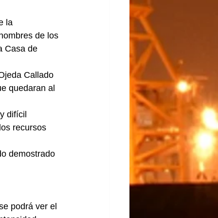
 la 
 nombres de los 
a Casa de 
 Ojeda Callado 
ue quedaran al 
difícil 
los recursos 
edo demostrado 
se podrá ver el 