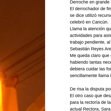
Derroche en grande 
El derrochador de fi
se dice utilizó recu
celebró en Cancún.
Llama la atención qu
actividades para asis
trabajo pendiente, a
Sebastián Reyes Are
Me queda claro que 
habiendo tantas nece
debiera cuidar las f
sencillamente llama 
De risa la disputa po
El otro caso que des
para la rectoría de 
actual Rectora, Sar