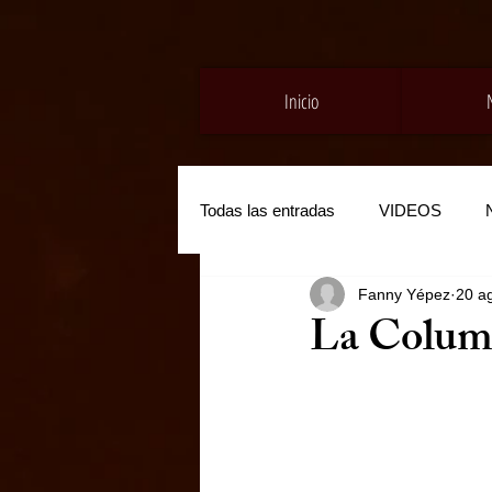
Inicio
Todas las entradas
VIDEOS
Fanny Yépez
20 a
La Colum