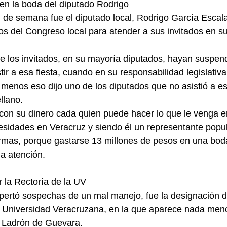
en la boda del diputado Rodrigo
n de semana fue el diputado local, Rodrigo García Escala
rsos del Congreso local para atender a sus invitados en s
e los invitados, en su mayoría diputados, hayan suspen
tir a esa fiesta, cuando en su responsabilidad legislati
l menos eso dijo uno de los diputados que no asistió a e
llano.
con su dinero cada quien puede hacer lo que le venga e
sidades en Veracruz y siendo él un representante popul
ormas, porque gastarse 13 millones de pesos en una bod
la atención.
r la Rectoría de la UV
pertó sospechas de un mal manejo, fue la designación d
la Universidad Veracruzana, en la que aparece nada men
a Ladrón de Guevara.