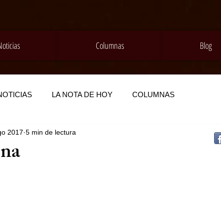
Noticias
Columnas
Blog
NOTICIAS
LA NOTA DE HOY
COLUMNAS
go 2017
5 min de lectura
na