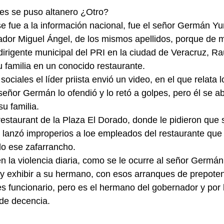
s se puso altanero ¿Otro?
e fue a la información nacional, fue el señor Germán Yu
dor Miguel Ángel, de los mismos apellidos, porque de m
dirigente municipal del PRI en la ciudad de Veracruz, Ra
familia en un conocido restaurante.
sociales el líder priista envió un video, en el que relata 
eñor Germán lo ofendió y lo retó a golpes, pero él se a
u familia.
estaurant de la Plaza El Dorado, donde le pidieron que s
y lanzó improperios a loe empleados del restaurante qu
do ese zafarrancho.
en la violencia diaria, como se le ocurre al señor Germán
 y exhibir a su hermano, con esos arranques de prepotenc
es funcionario, pero es el hermano del gobernador y por
 de decencia.