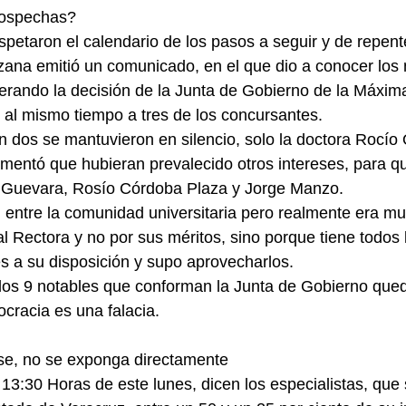
sospechas?
petaron el calendario de los pasos a seguir y de repente
zana emitió un comunicado, en el que dio a conocer los
erando la decisión de la Junta de Gobierno de la Máxim
 al mismo tiempo a tres de los concursantes.
n dos se mantuvieron en silencio, solo la doctora Rocío
mentó que hubieran prevalecido otros intereses, para q
e Guevara, Rosío Córdoba Plaza y Jorge Manzo.
 entre la comunidad universitaria pero realmente era muy 
al Rectora y no por sus méritos, sino porque tiene todos 
s a su disposición y supo aprovecharlos.
 los 9 notables que conforman la Junta de Gobierno qu
cracia es una falacia.
pse, no se exponga directamente
 13:30 Horas de este lunes, dicen los especialistas, que 