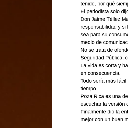
tenido, por qué siem
El periodista solo d
Don Jaime Téllez Mar
responsabilidad y si 
sea para su consumo p
medio de comunicació
No se trata de ofende
Seguridad Pública, 
La vida es corta y ha
en consecuencia.
Todo sería más fácil 
tiempo.
Poza Rica es una de 
escuchar la versión o
Finalmente dio la ent
mejor con un buen mo