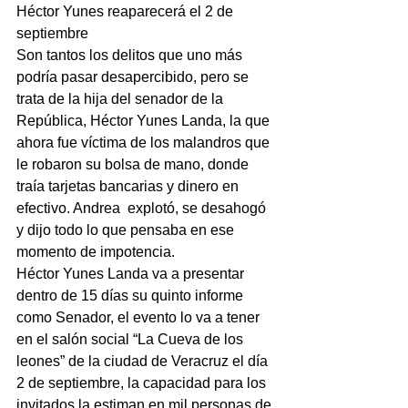
Héctor Yunes reaparecerá el 2 de 
septiembre
Son tantos los delitos que uno más 
podría pasar desapercibido, pero se 
trata de la hija del senador de la 
República, Héctor Yunes Landa, la que 
ahora fue víctima de los malandros que 
le robaron su bolsa de mano, donde 
traía tarjetas bancarias y dinero en 
efectivo. Andrea  explotó, se desahogó 
y dijo todo lo que pensaba en ese 
momento de impotencia.
Héctor Yunes Landa va a presentar 
dentro de 15 días su quinto informe 
como Senador, el evento lo va a tener 
en el salón social “La Cueva de los 
leones” de la ciudad de Veracruz el día 
2 de septiembre, la capacidad para los 
invitados la estiman en mil personas de 