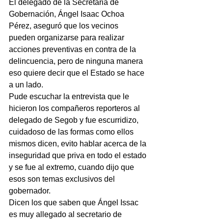
El delegado de la Secretaria de 
Gobernación, Ángel Isaac Ochoa 
Pérez, aseguró que los vecinos 
pueden organizarse para realizar 
acciones preventivas en contra de la 
delincuencia, pero de ninguna manera 
eso quiere decir que el Estado se hace 
a un lado.
Pude escuchar la entrevista que le 
hicieron los compañeros reporteros al 
delegado de Segob y fue escurridizo, 
cuidadoso de las formas como ellos 
mismos dicen, evito hablar acerca de la 
inseguridad que priva en todo el estado 
y se fue al extremo, cuando dijo que 
esos son temas exclusivos del 
gobernador.
Dicen los que saben que Ángel Issac 
es muy allegado al secretario de 