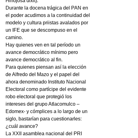
Hinojosa dixit).
Durante la docena trágica del PAN en 
el poder acudimos a la continuidad del 
modelo y cultura priistas avalados por 
un IFE que se descompuso en el 
camino.
Hay quienes ven en tal período un 
avance democrático mínimo pero 
avance democrático al fin.
Para quienes piensan así la elección 
de Alfredo del Mazo y el papel del 
ahora denominado Instituto Nacional 
Electoral como partícipe del evidente 
robo electoral que protegió los 
intereses del grupo Atlacomulco –
Edomex- y cómplices a lo largo de un 
siglo, bastarían para cuestionarles: 
¿cuál avance?
La XXII asamblea nacional del PRI 