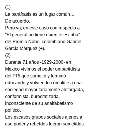
(1)
La paráfrasis es un lugar común…
De acuerdo.
Pero va; en este caso con respecto a 
“El general no tiene quien le escriba” 
del Premio Nobel colombiano Gabriel 
García Márquez (+).
(2)
Durante 71 años -1929-2000- en 
México vivimos el poder unipartidista 
del PRI que sometió y terminó 
educando y volviendo cómplice a una 
sociedad mayoritariamente aletargada, 
conformista, burocratizada, 
inconsciente de su analfabetismo 
político.
Los escasos grupos sociales ajenos a 
ese poder y rebeldes fueron sometidos 