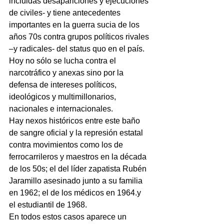
incluidas desapariciones y ejecuciones 
de civiles- y tiene antecedentes 
importantes en la guerra sucia de los 
años 70s contra grupos políticos rivales 
–y radicales- del status quo en el país.
Hoy no sólo se lucha contra el 
narcotráfico y anexas sino por la 
defensa de intereses políticos, 
ideológicos y multimillonarios, 
nacionales e internacionales.
Hay nexos históricos entre este baño 
de sangre oficial y la represión estatal 
contra movimientos como los de 
ferrocarrileros y maestros en la década 
de los 50s; el del líder zapatista Rubén 
Jaramillo asesinado junto a su familia 
en 1962; el de los médicos en 1964.y 
el estudiantil de 1968.
En todos estos casos aparece un 