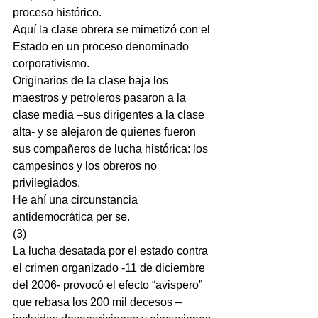
proceso histórico.
Aquí la clase obrera se mimetizó con el 
Estado en un proceso denominado 
corporativismo.
Originarios de la clase baja los 
maestros y petroleros pasaron a la 
clase media –sus dirigentes a la clase 
alta- y se alejaron de quienes fueron 
sus compañeros de lucha histórica: los 
campesinos y los obreros no 
privilegiados.
He ahí una circunstancia 
antidemocrática per se.
(3)
La lucha desatada por el estado contra 
el crimen organizado -11 de diciembre 
del 2006- provocó el efecto “avispero” 
que rebasa los 200 mil decesos –