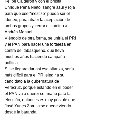
Felipe Calderón y con el priista 
Enrique Peña Nieto, sangre azul y roja 
para que ese “mestizo” pueda ser el 
idóneo, para atraer la aceptación de 
ambos grupos y cerrar el camino a 
Andrés Manuel.
Viéndolo de otra forma, se uniría el PRI 
y el PAN para hacer una fortaleza en 
contra del tabasqueño, que lleva 
muchos años haciendo campaña 
política.
Si se llegara dar así esa alianza, sería 
más difícil para el PRI elegir a su 
candidato a la gubernatura de 
Veracruz, porque estando en el poder 
el PAN va a querer ser mano para la 
elección, entonces es muy posible que 
José Yunes Zorrilla se quede viendo 
desde la baranda.