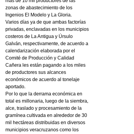
más de 10 mil productores de las 
zonas de abastecimiento de los 
Ingenios El Modelo y La Gloria.
Varios días ya de que ambas factorías 
privadas, enclavadas en los municipios 
costeros de La Antigua y Úrsulo 
Galván, respectivamente, de acuerdo a 
calendarización elaborada por el 
Comité de Producción y Calidad 
Cañera les están pagando a los miles 
de productores sus alcances 
económicos de acuerdo al tonelaje 
aportado.
Por lo que la derrama económica en 
total es millonaria, luego de la siembra, 
alce, traslado y procesamiento de la 
gramínea cultivada en alrededor de 30 
mil hectáreas distribuidas en diversos 
municipios veracruzanos como los 