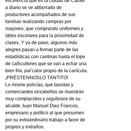
excelencia que es la ciudad de Cardel 
a diario se ve atiborrado de 
productores acompañados de sus 
familias realizando compras por 
mayoreo, que comprando uniformes y 
útiles escolares para la proximidad de 
clases. Y ya de paso, algunos más 
alegres pasan a formar parte de las 
estadísticas con cantinas hasta el tope 
de cañicultores que se van a echar una 
bien fría, pal’calor propio de la canícula.
¡PRÉSTENNOSLO TANTITO!
Lo mismo policías, que taxistas y 
comerciantes orizabeños se muestran 
muy complacidos y orgullosos de su 
alcalde Juan Manuel Diez Francos, 
empresario y político al que presumen 
por su extraordinario trabajo a favor de 
propios y extraños.