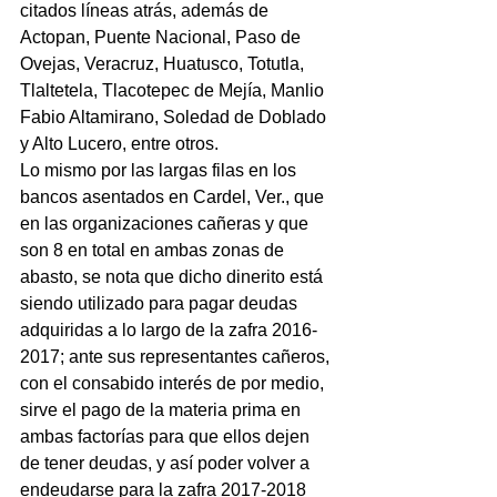
citados líneas atrás, además de 
Actopan, Puente Nacional, Paso de 
Ovejas, Veracruz, Huatusco, Totutla, 
Tlaltetela, Tlacotepec de Mejía, Manlio 
Fabio Altamirano, Soledad de Doblado 
y Alto Lucero, entre otros.
Lo mismo por las largas filas en los 
bancos asentados en Cardel, Ver., que 
en las organizaciones cañeras y que 
son 8 en total en ambas zonas de 
abasto, se nota que dicho dinerito está 
siendo utilizado para pagar deudas 
adquiridas a lo largo de la zafra 2016-
2017; ante sus representantes cañeros, 
con el consabido interés de por medio, 
sirve el pago de la materia prima en 
ambas factorías para que ellos dejen 
de tener deudas, y así poder volver a 
endeudarse para la zafra 2017-2018 