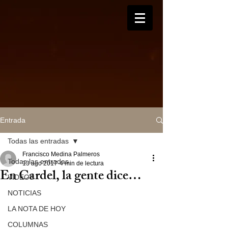
Entrada
Todas las entradas
Francisco Medina Palmeros
Todas las entradas
13 ago 2017
4 min de lectura
En Cardel, la gente dice…
VIDEOS
NOTICIAS
LA NOTA DE HOY
COLUMNAS