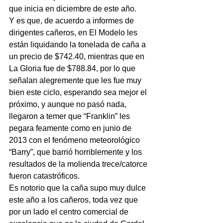
que inicia en diciembre de este año.
Y es que, de acuerdo a informes de 
dirigentes cañeros, en El Modelo les 
están liquidando la tonelada de caña a 
un precio de $742.40, mientras que en 
La Gloria fue de $788.84, por lo que 
señalan alegremente que les fue muy 
bien este ciclo, esperando sea mejor el 
próximo, y aunque no pasó nada, 
llegaron a temer que “Franklin” les 
pegara feamente como en junio de 
2013 con el fenómeno meteorológico 
“Barry”, que barrió horriblemente y los 
resultados de la molienda trece/catorce 
fueron catastróficos.
Es notorio que la caña supo muy dulce 
este año a los cañeros, toda vez que 
por un lado el centro comercial de 