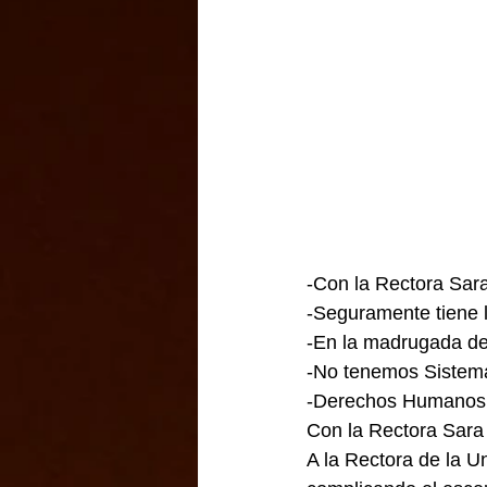
-Con la Rectora Sar
-Seguramente tiene 
-En la madrugada del
-No tenemos Sistema
-Derechos Humanos c
Con la Rectora Sara
A la Rectora de la U