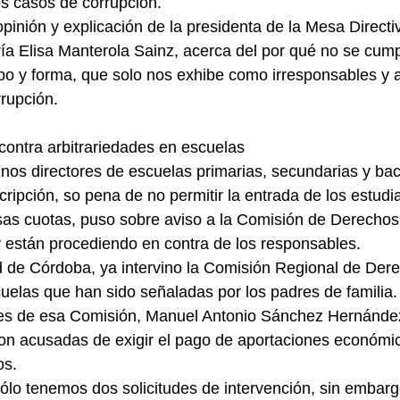
s casos de corrupción.
pinión y explicación de la presidenta de la Mesa Directiv
a Elisa Manterola Sainz, acerca del por qué no se cump
o y forma, que solo nos exhibe como irresponsables y a
rupción.
ntra arbitrariedades en escuelas
nos directores de escuelas primarias, secundarias y bach
scripción, so pena de no permitir la entrada de los estudi
as cuotas, puso sobre aviso a la Comisión de Derecho
 están procediendo en contra de los responsables.
ad de Córdoba, ya intervino la Comisión Regional de De
uelas que han sido señaladas por los padres de familia.
tes de esa Comisión, Manuel Antonio Sánchez Hernández
eron acusadas de exigir el pago de aportaciones económic
os.
lo tenemos dos solicitudes de intervención, sin embarg