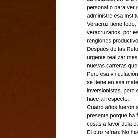
personal o para ver
administre esa Instit
Veracruz tiene todo,
veracruzanos, por es
renglones productivo
Después de las Refor
urgente realizar mes
nuevas carreras que 
Pero esa vinculación
se tiene en esa mate
inversionistas, pero
hace al respecto.
Cuatro años fueron s
presente porque ha f
cosas a favor dela e
El otro refrán: No h