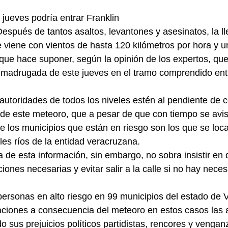
jueves podría entrar Franklin
Después de tantos asaltos, levantones y asesinatos, la ll
 viene con vientos de hasta 120 kilómetros por hora y 
 que hace suponer, según la opinión de los expertos, que
a madrugada de este jueves en el tramo comprendido ent
utoridades de todos los niveles estén al pendiente de 
a de este meteoro, que a pesar de que con tiempo se avis
 los municipios que están en riesgo son los que se local
ales ríos de la entidad veracruzana.
de esta información, sin embargo, no sobra insistir en 
ones necesarias y evitar salir a la calle si no hay neces
ersonas en alto riesgo en 99 municipios del estado de 
taciones a consecuencia del meteoro en estos casos las 
o sus prejuicios políticos partidistas, rencores y vengan