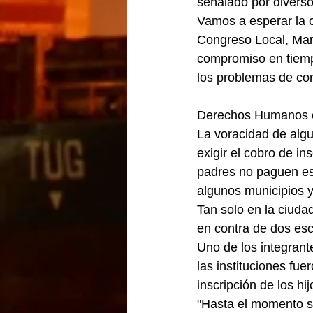
señalado por diverso
Vamos a esperar la o
Congreso Local, Marí
compromiso en tiemp
los problemas de cor
Derechos Humanos co
La voracidad de algu
exigir el cobro de in
padres no paguen es
algunos municipios y
Tan solo en la ciud
en contra de dos esc
Uno de los integran
las instituciones fu
inscripción de los hij
"Hasta el momento só