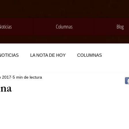
Noticias
Columnas
Blog
NOTICIAS
LA NOTA DE HOY
COLUMNAS
o 2017
5 min de lectura
na