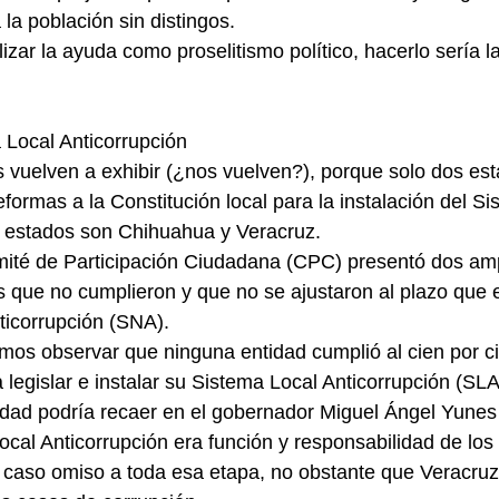
la población sin distingos.    
izar la ayuda como proselitismo político, hacerlo sería l
Local Anticorrupción
vuelven a exhibir (¿nos vuelven?), porque solo dos est
formas a la Constitución local para la instalación del Si
s estados son Chihuahua y Veracruz.
mité de Participación Ciudadana (CPC) presentó dos am
s que no cumplieron y que no se ajustaron al plazo que e
ticorrupción (SNA).
s observar que ninguna entidad cumplió al cien por cie
 legislar e instalar su Sistema Local Anticorrupción (SLA
lidad podría recaer en el gobernador Miguel Ángel Yunes 
cal Anticorrupción era función y responsabilidad de los
n caso omiso a toda esa etapa, no obstante que Veracruz