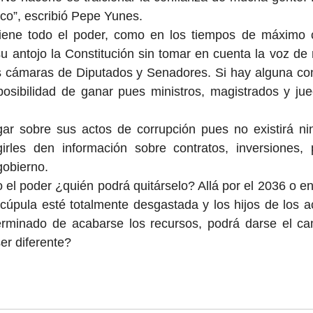
aco”, escribió Pepe Yunes.
iene todo el poder, como en los tiempos de máximo co
 antojo la Constitución sin tomar en cuenta la voz de n
s cámaras de Diputados y Senadores. Si hay alguna cont
posibilidad de ganar pues ministros, magistrados y jue
gar sobre sus actos de corrupción pues no existirá ni
rles den información sobre contratos, inversiones, 
obierno.
 el poder ¿quién podrá quitárselo? Allá por el 2036 o en
cúpula esté totalmente desgastada y los hijos de los act
rminado de acabarse los recursos, podrá darse el ca
er diferente?