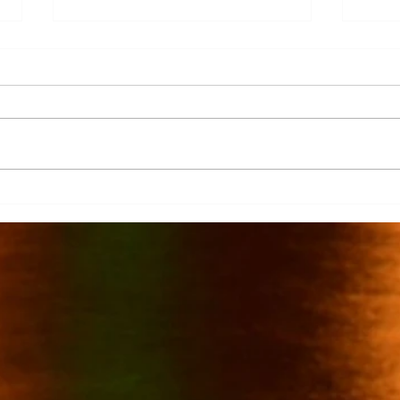
La Columna
Cont