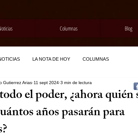
Noticias
Columnas
Blog
NOTICIAS
LA NOTA DE HOY
COLUMNAS
 Gutierrez Arias
11 sept 2024
3 min de lectura
todo el poder, ¿ahora quién s
cuántos años pasarán para
s?