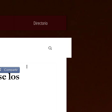
Directorio
Compartir
e los