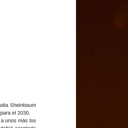
udia Sheinbaum 
 para el 2030.
 a unos más los 