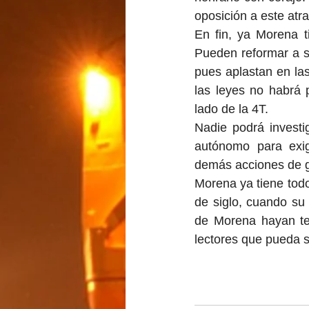
oposición a este atr
En fin, ya Morena t
Pueden reformar a su
pues aplastan en la
las leyes no habrá 
lado de la 4T.
Nadie podrá investi
autónomo para exigi
demás acciones de g
Morena ya tiene todo
de siglo, cuando su 
de Morena hayan te
lectores que pueda s