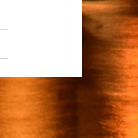
rapunto