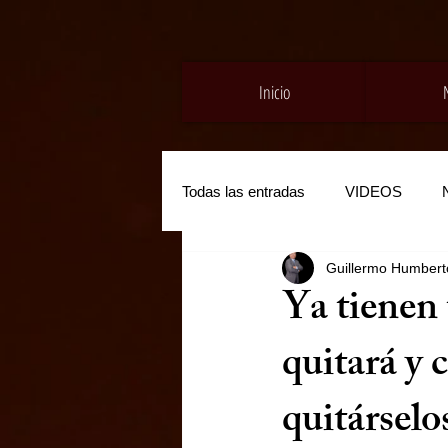
Inicio
Todas las entradas
VIDEOS
Guillermo Humberto
Ya tienen 
quitará y 
quitárselo