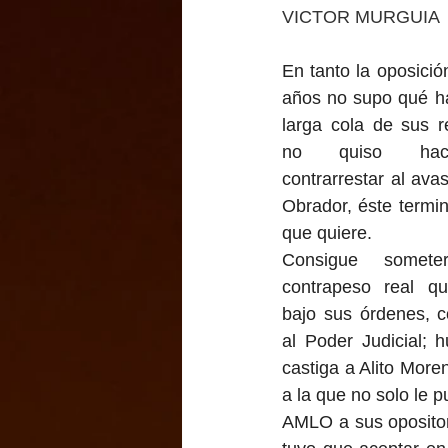
VICTOR MURGUIA
En tanto la oposición
años no supo qué ha
larga cola de sus r
no quiso hace
contrarrestar al avas
Obrador, éste termin
que quiere.
Consigue somete
contrapeso real qu
bajo sus órdenes, c
al Poder Judicial; 
castiga a Alito Mor
a la que no solo le 
AMLO a sus opositor