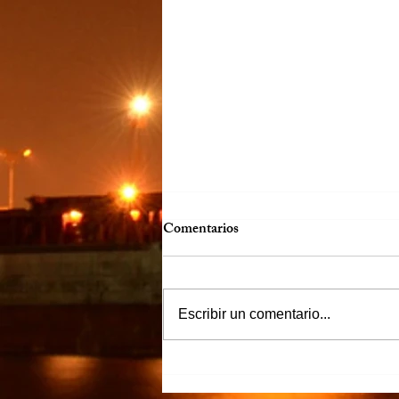
Comentarios
Escribir un comentario...
“Justicia para Zulema” piden