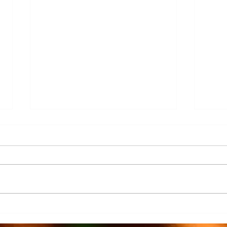
Más de 7 mil productores de
TecMi