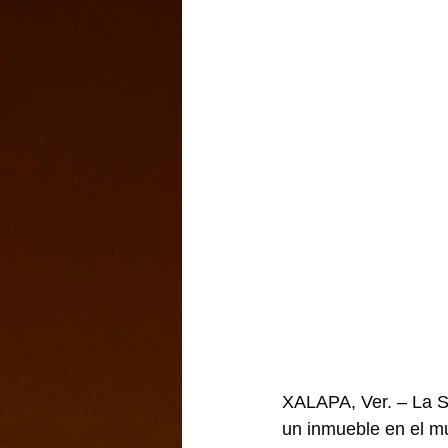
XALAPA, Ver. – La Se
un inmueble en el mu