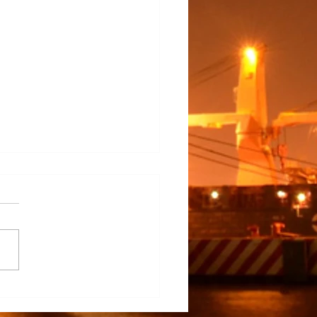
na Participa en el