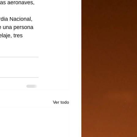
as aeronaves, 
dia Nacional, 
de una persona 
laje, tres 
Ver todo