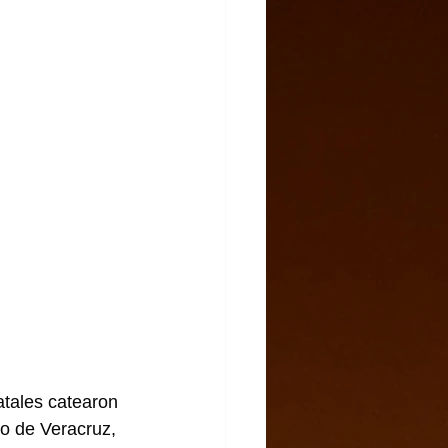
atales catearon 
o de Veracruz, 