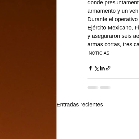
donde presuntamente
armamento y un vehí
Durante el operativo
Ejército Mexicano, F
y aseguraron seis aer
armas cortas, tres c
NOTICIAS
Entradas recientes