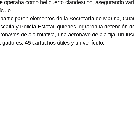
 operaba como helipuerto clandestino, asegurando vari
culo.
 participaron elementos de la Secretaría de Marina, Guar
iscalía y Policía Estatal, quienes lograron la detención 
onaves de ala rotativa, una aeronave de ala fija, un fuse
argadores, 45 cartuchos útiles y un vehículo.