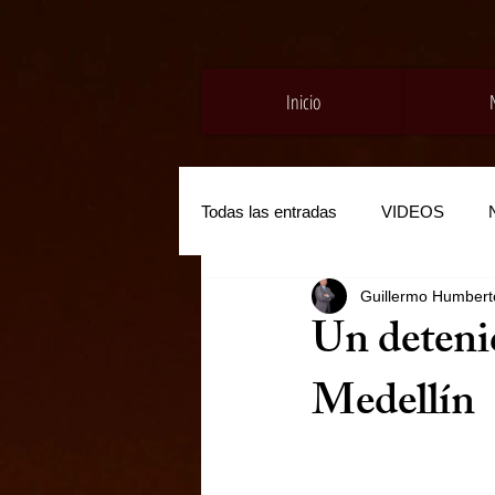
Inicio
Todas las entradas
VIDEOS
Guillermo Humberto
Un detenid
Medellín