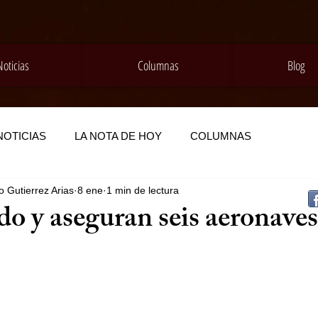
Noticias
Columnas
Blog
NOTICIAS
LA NOTA DE HOY
COLUMNAS
 Gutierrez Arias
8 ene
1 min de lectura
o y aseguran seis aeronaves