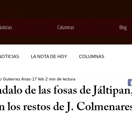
Noticias
Columnas
Blog
NOTICIAS
LA NOTA DE HOY
COLUMNAS
 Gutierrez Arias
17 feb
2 min de lectura
dalo de las fosas de Jáltipan
 los restos de J. Colmenare