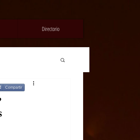
Directorio
Compartir
,
s