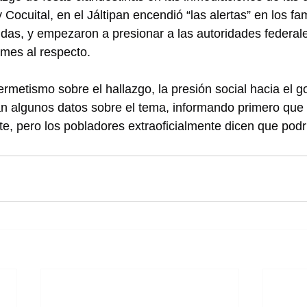
Cocuital, en el Jáltipan encendió “las alertas” en los fam
as, y empezaron a presionar a las autoridades federale
rmes al respecto.
metismo sobre el hallazgo, la presión social hacia el go
an algunos datos sobre el tema, informando primero que 
te, pero los pobladores extraoficialmente dicen que pod