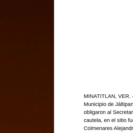
MINATITLAN, VER. – 
Municipio de Jáltipa
obligaron al Secret
cautela, en el sitio 
Colmenares Alejandro