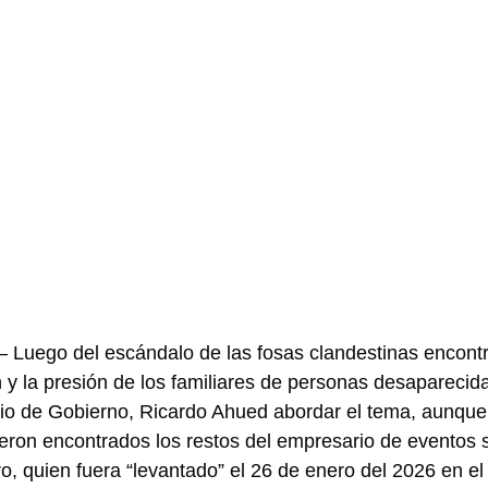
Luego del escándalo de las fosas clandestinas encontr
n y la presión de los familiares de personas desaparecid
ario de Gobierno, Ricardo Ahued abordar el tema, aunqu
fueron encontrados los restos del empresario de eventos 
, quien fuera “levantado” el 26 de enero del 2026 en el