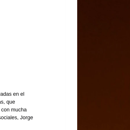
adas en el 
as, que 
e con mucha 
sociales, Jorge 
 