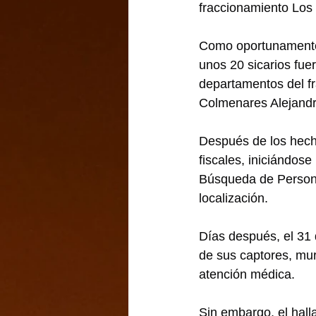
fraccionamiento Lo
Como oportunamente 
unos 20 sicarios fue
departamentos del fr
Colmenares Alejandro
Después de los hecho
fiscales, iniciándos
Búsqueda de Persona
localización.
Días después, el 31 
de sus captores, mur
atención médica.
Sin embargo, el hall