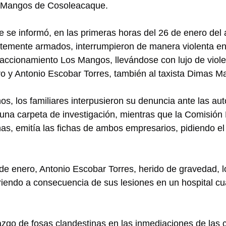
s Mangos de Cosoleacaque.
se informó, en las primeras horas del 26 de enero del 
rtemente armados, interrumpieron de manera violenta en
accionamiento Los Mangos, llevándose con lujo de viole
 y Antonio Escobar Torres, también al taxista Dimas Ma
s, los familiares interpusieron su denuncia ante las aut
e una carpeta de investigación, mientras que la Comisión 
s, emitía las fichas de ambos empresarios, pidiendo el
de enero, Antonio Escobar Torres, herido de gravedad, l
iendo a consecuencia de sus lesiones en un hospital cu
azgo de fosas clandestinas en las inmediaciones de las