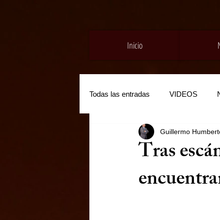
Inicio
Todas las entradas
VIDEOS
Guillermo Humberto
Tras escán
encuentran