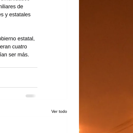
iliares de 
s y estatales 
bierno estatal, 
eran cuatro 
rían ser más.
Ver todo