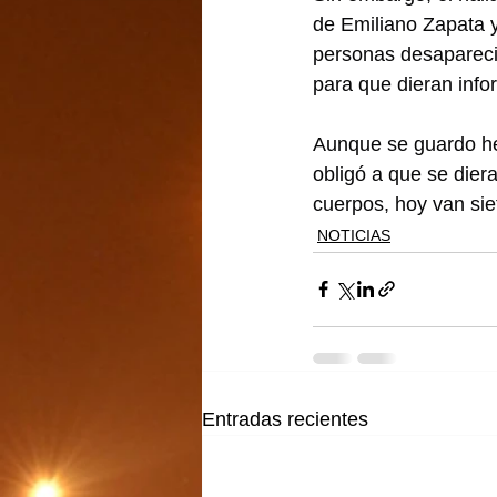
de Emiliano Zapata y 
personas desaparecid
para que dieran info
Aunque se guardo her
obligó a que se dier
cuerpos, hoy van sie
NOTICIAS
Entradas recientes