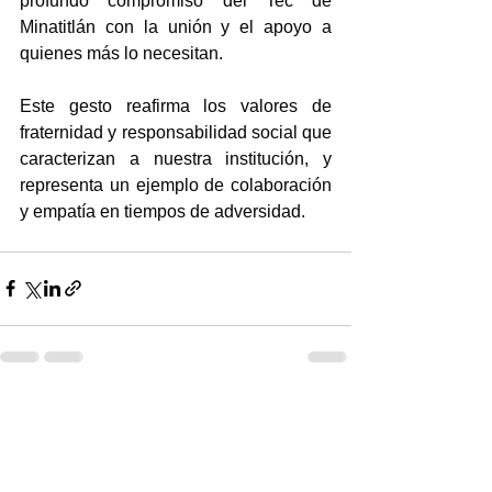
profundo compromiso del Tec de 
Minatitlán con la unión y el apoyo a 
quienes más lo necesitan.
Este gesto reafirma los valores de 
fraternidad y responsabilidad social que 
caracterizan a nuestra institución, y 
representa un ejemplo de colaboración 
y empatía en tiempos de adversidad.
Ver todo
Entradas recientes