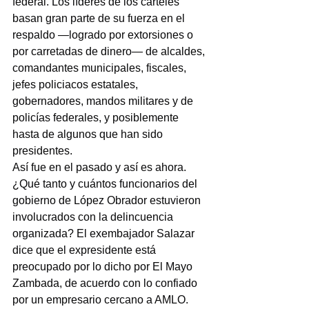
federal. Los líderes de los cárteles 
basan gran parte de su fuerza en el 
respaldo —logrado por extorsiones o 
por carretadas de dinero— de alcaldes, 
comandantes municipales, fiscales, 
jefes policiacos estatales, 
gobernadores, mandos militares y de 
policías federales, y posiblemente 
hasta de algunos que han sido 
presidentes.
Así fue en el pasado y así es ahora. 
¿Qué tanto y cuántos funcionarios del 
gobierno de López Obrador estuvieron 
involucrados con la delincuencia 
organizada? El exembajador Salazar 
dice que el expresidente está 
preocupado por lo dicho por El Mayo 
Zambada, de acuerdo con lo confiado 
por un empresario cercano a AMLO.