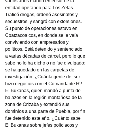
varios años mandó en el sur de la 
entidad operando para Los Zetas. 
Traficó drogas, ordenó asesinatos y 
secuestros, y sangró con extorsiones. 
Su punto de operaciones estuvo en 
Coatzacoalcos, en donde se le veía 
conviviendo con empresarios y 
políticos. Está detenido y sentenciado 
a varias décadas de cárcel, pero lo que 
sabe no lo ha dicho o no fue divulgado; 
se ha quedado en las carpetas de 
investigación. ¿Cuánta gente del sur 
hizo negocios con el Comandante H?
El Bukanas, quien mandó a punta de 
balazos en la región montañosa de la 
zona de Orizaba y extendió sus 
dominios a una parte de Puebla, por fin 
fue detenido este año. ¿Cuánto sabe 
El Bukanas sobre jefes policiacos y 