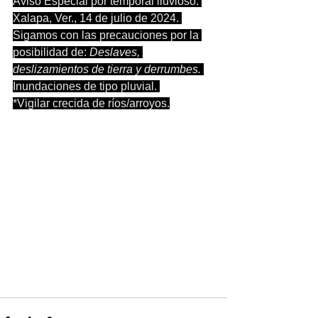
Aviso Especial por temporal lluvioso. 
Xalapa, Ver., 14 de julio de 2024. 
Sigamos con las precauciones por la 
posibilidad de: 
Deslaves, 
deslizamientos de tierra y derrumbes. 
Inundaciones de tipo pluvial. 
*Vigilar crecida de ríos/arroyos.