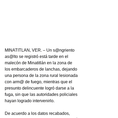
MINATITLAN, VER. – Un s@ngriento 
as@lto se registró está tarde en el 
malecón de Minatitlán en la zona de 
los embarcaderos de lanchas, dejando 
una persona de la zona rural lesionada 
con arm@ de fuego, mientras que el 
presunto delincuente logró darse a la 
fuga, sin que las autoridades policiales 
hayan logrado intervenirlo.
De acuerdo a los datos recabados, 