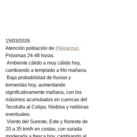
15/03/2026
Atención población de 
#Veracruz
.
Próximas 24-48 horas.
 Ambiente cálido a muy cálido hoy, 
cambiando a templado a frío mañana.
 Baja probabilidad de lluvias y 
tormentas hoy, aumentando 
significativamente mañana, con los 
máximos acumulados en cuencas del 
Tecolutla al Colipa. Nieblas y neblinas 
eventuales.
 Viento del Sureste, Este y Noreste de 
20 a 35 km/h en costas, con surada 
moderada a fresca hoy, cambiando al 