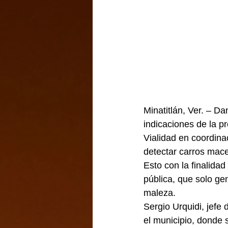
Minatitlán, Ver. – D
indicaciones de la p
Vialidad en coordina
detectar carros mace
Esto con la finalida
pública, que solo ge
maleza. 
Sergio Urquidi, jefe
el municipio, donde s