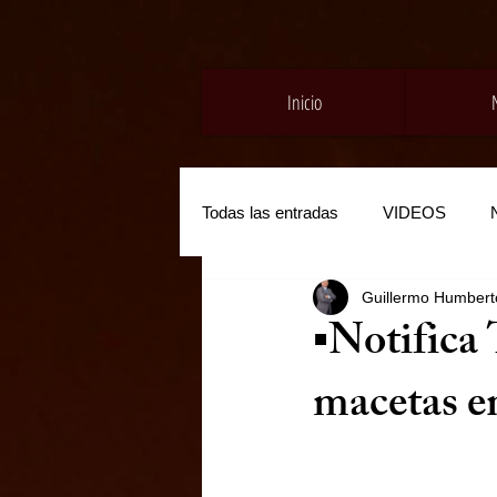
Inicio
Todas las entradas
VIDEOS
Guillermo Humberto
▪️Notifica
macetas en