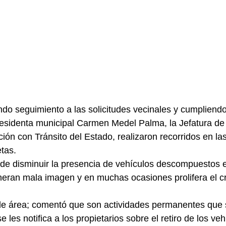
ando seguimiento a las solicitudes vecinales y cumpliendo
residenta municipal Carmen Medel Palma, la Jefatura de 
ción con Tránsito del Estado, realizaron recorridos en la
tas.
d de disminuir la presencia de vehículos descompuestos e
neran mala imagen y en muchas ocasiones prolifera el c
 de área; comentó que son actividades permanentes que 
e les notifica a los propietarios sobre el retiro de los ve