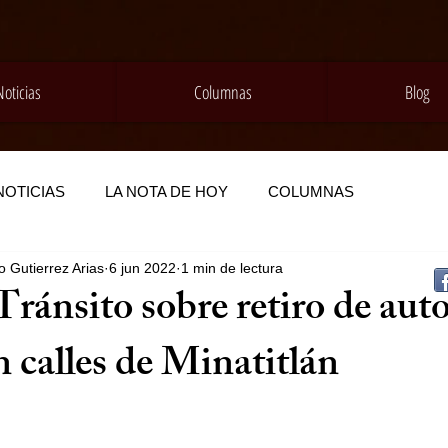
Noticias
Columnas
Blog
NOTICIAS
LA NOTA DE HOY
COLUMNAS
 Gutierrez Arias
6 jun 2022
1 min de lectura
 Tránsito sobre retiro de aut
 calles de Minatitlán