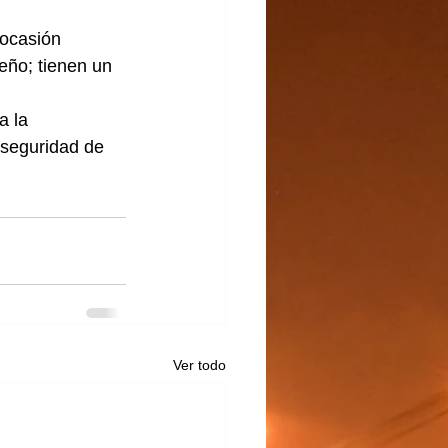
 ocasión 
eño; tienen un 
a la 
 seguridad de 
Ver todo