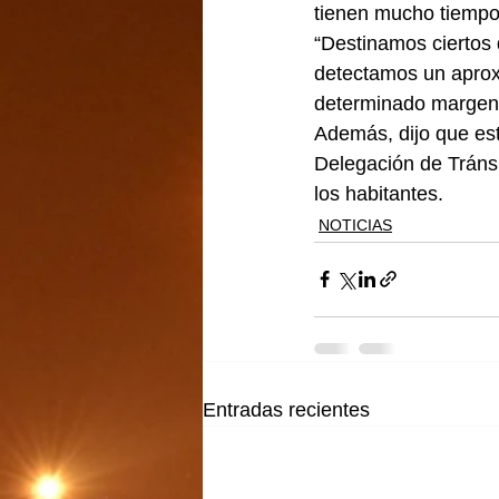
tienen mucho tiempo 
“Destinamos ciertos 
detectamos un aprox
determinado margen d
Además, dijo que est
Delegación de Tránsit
los habitantes.
NOTICIAS
Entradas recientes