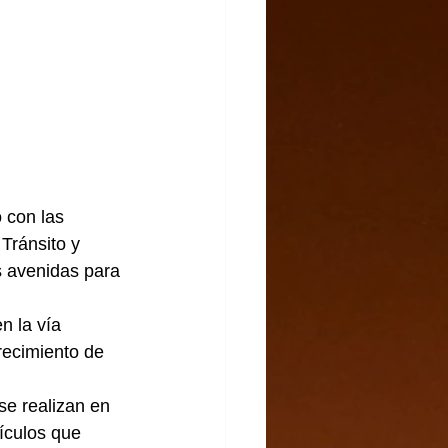
 con las 
Tránsito y 
s avenidas para 
n la vía 
recimiento de 
se realizan en 
hículos que 