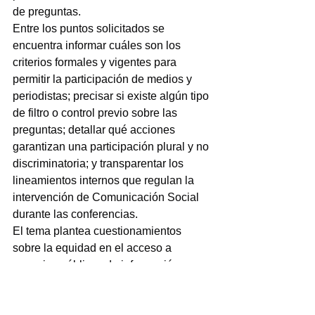
de preguntas.
Entre los puntos solicitados se 
encuentra informar cuáles son los 
criterios formales y vigentes para 
permitir la participación de medios y 
periodistas; precisar si existe algún tipo 
de filtro o control previo sobre las 
preguntas; detallar qué acciones 
garantizan una participación plural y no 
discriminatoria; y transparentar los 
lineamientos internos que regulan la 
intervención de Comunicación Social 
durante las conferencias.
El tema plantea cuestionamientos 
sobre la equidad en el acceso a 
espacios públicos de información 
gubernamental y el derecho de la 
ciudadanía a recibir información plural 