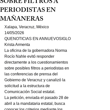
SOBRE FILTROS A
PERIODISTAS EN
MAÑANERAS
Xalapa, Veracruz, México
14/05/2026
QUENOTICIAS EN ANNUEVOSIGLO
Krista Armenta
La oficina de la gobernadora Norma 
Rocío Nahle evitó responder 
directamente a los cuestionamientos 
sobre posibles filtros a periodistas en 
las conferencias de prensa del 
Gobierno de Veracruz y canalizó la 
solicitud a la estructura de 
Comunicación Social estatal.
La petición, enviada el pasado 28 de 
abril a la mandataria estatal, busca 
conocer los criterios mediante los 