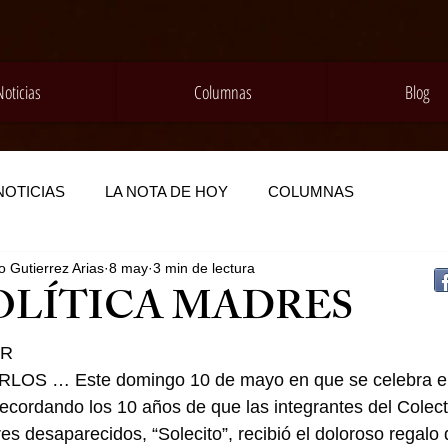
Noticias
Columnas
Blog
NOTICIAS
LA NOTA DE HOY
COLUMNAS
 Gutierrez Arias
8 may
3 min de lectura
OLÍTICA MADRES
AR
 … Este domingo 10 de mayo en que se celebra el 
ecordando los 10 años de que las integrantes del Colect
es desaparecidos, “Solecito”, recibió el doloroso regalo