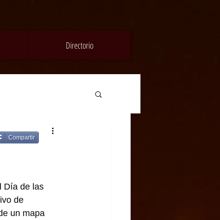
Directorio
Compartir
Día de las 
ivo de 
 de un mapa 