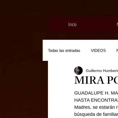
Inicio
Todas las entradas
VIDEOS
Guillermo Humberto
MIRA P
GUADALUPE H. M
HASTA ENCONTRARLOS
Madres, se estarán r
búsqueda de familiar