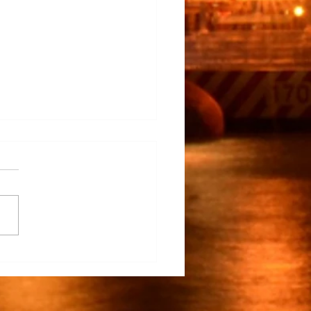
claro…