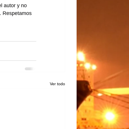
l autor y no 
lo. Respetamos 
Ver todo