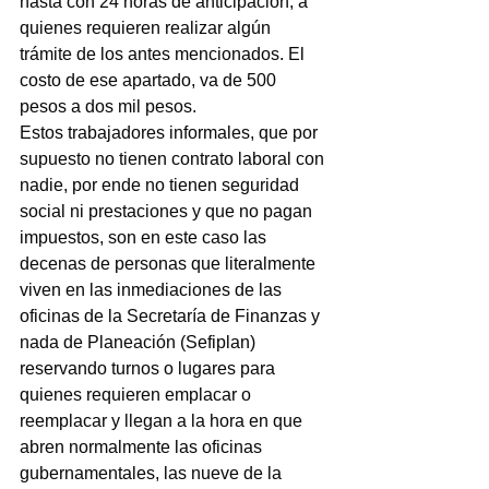
hasta con 24 horas de anticipación, a 
quienes requieren realizar algún 
trámite de los antes mencionados. El 
costo de ese apartado, va de 500 
pesos a dos mil pesos.
Estos trabajadores informales, que por 
supuesto no tienen contrato laboral con 
nadie, por ende no tienen seguridad 
social ni prestaciones y que no pagan 
impuestos, son en este caso las 
decenas de personas que literalmente 
viven en las inmediaciones de las 
oficinas de la Secretaría de Finanzas y 
nada de Planeación (Sefiplan) 
reservando turnos o lugares para 
quienes requieren emplacar o 
reemplacar y llegan a la hora en que 
abren normalmente las oficinas 
gubernamentales, las nueve de la 