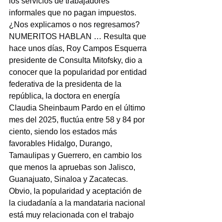
los servicios de trabajadores 
informales que no pagan impuestos.
¿Nos explicamos o nos regresamos?
NUMERITOS HABLAN … Resulta que 
hace unos días, Roy Campos Esquerra
presidente de Consulta Mitofsky, dio a 
conocer que la popularidad por entidad 
federativa de la presidenta de la 
república, la doctora en energía 
Claudia Sheinbaum Pardo en el último 
mes del 2025, fluctúa entre 58 y 84 por 
ciento, siendo los estados más 
favorables Hidalgo, Durango, 
Tamaulipas y Guerrero, en cambio los 
que menos la apruebas son Jalisco, 
Guanajuato, Sinaloa y Zacatecas.
Obvio, la popularidad y aceptación de 
la ciudadanía a la mandataria nacional 
está muy relacionada con el trabajo 