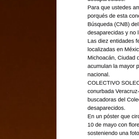
Para que ustedes ama
porqués de esta conc
Búsqueda (CNB) del 
desaparecidas y no l
Las diez entidades 
localizadas en Méxic
Michoacán, Ciudad d
acumulan la mayor p
nacional.
COLECTIVO SOLECITO
conurbada Veracruz- 
buscadoras del Colect
desaparecidos.
En un póster que cir
10 de mayo con flore
sosteniendo una fot