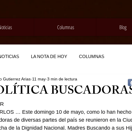
Noticias
Columnas
Blog
NOTICIAS
LA NOTA DE HOY
COLUMNAS
 Gutierrez Arias
11 may
3 min de lectura
OLÍTICA BUSCADORA
AR
S … Este domingo 10 de mayo, como lo han hecho d
oras de diversas partes del país se reunieron en la Ci
rcha de la Dignidad Nacional. Madres Buscando a sus Hij