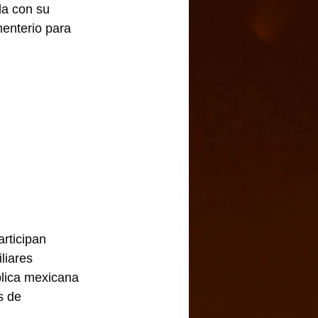
a con su 
enterio para 
articipan 
liares 
lica mexicana 
s de 