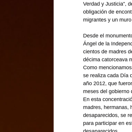
Verdad y Justicia”,
obligación de encont
migrantes y un muro 
Desde el monumento 
Ángel de la Indepen
cientos de madres de
décima catorceava m
Como mencionamos a
se realiza cada Día 
año 2012, que fueron 
meses del gobierno 
En esta concentración
madres, hermanas, hi
desaparecidos, se re
para participar en e
desaparecidos.