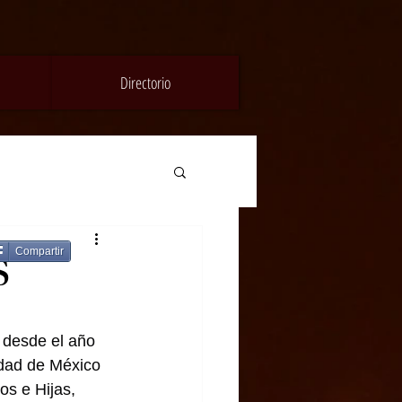
Directorio
Compartir
S
esde el año 
udad de México 
os e Hijas, 