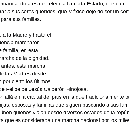
 demandando a esa entelequia llamada Estado, que cumpl
rar a sus seres queridos, que México deje de ser un cem
para sus familias.
a la Madre y hasta el 
dencia marcharon 
 familia, en esta 
archa de la dignidad.
ntes, esta marcha 
de las Madres desde el 
por cierto los últimos 
de Felipe de Jesús Calderón Hinojosa.
 allá en la capital del país en la que tradicionalmente p
jas, esposas y familias que siguen buscando a sus fami
únen quienes viajan desde diversos estados de la repúb
sta que es considerada una marcha nacional por los mile