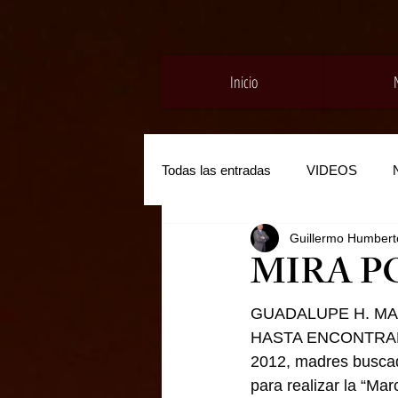
Inicio
Todas las entradas
VIDEOS
Guillermo Humberto
MIRA P
GUADALUPE H. M
HASTA ENCONTRARLO
2012, madres buscad
para realizar la “Ma