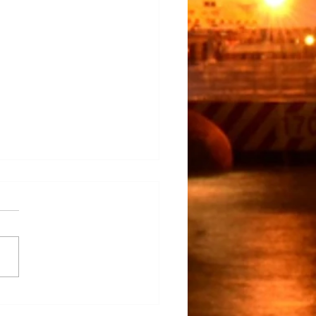
claro…