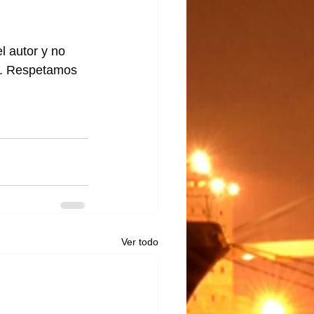
l autor y no 
lo. Respetamos 
Ver todo