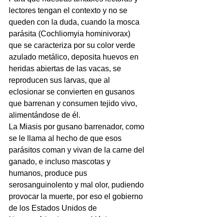
lectores tengan el contexto y no se 
queden con la duda, cuando la mosca 
parásita (Cochliomyia hominivorax) 
que se caracteriza por su color verde 
azulado metálico, deposita huevos en 
heridas abiertas de las vacas, se 
reproducen sus larvas, que al 
eclosionar se convierten en gusanos 
que barrenan y consumen tejido vivo, 
alimentándose de él.
La Miasis por gusano barrenador, como 
se le llama al hecho de que esos 
parásitos coman y vivan de la carne del 
ganado, e incluso mascotas y 
humanos, produce pus 
serosanguinolento y mal olor, pudiendo 
provocar la muerte, por eso el gobierno 
de los Estados Unidos de 