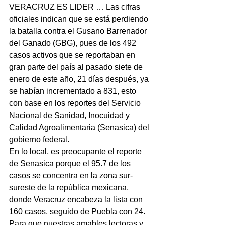
VERACRUZ ES LIDER … Las cifras 
oficiales indican que se está perdiendo 
la batalla contra el Gusano Barrenador 
del Ganado (GBG), pues de los 492 
casos activos que se reportaban en 
gran parte del país al pasado siete de 
enero de este año, 21 días después, ya 
se habían incrementado a 831, esto 
con base en los reportes del Servicio 
Nacional de Sanidad, Inocuidad y 
Calidad Agroalimentaria (Senasica) del 
gobierno federal.
En lo local, es preocupante el reporte 
de Senasica porque el 95.7 de los 
casos se concentra en la zona sur-
sureste de la república mexicana, 
donde Veracruz encabeza la lista con 
160 casos, seguido de Puebla con 24.
Para que nuestras amables lectoras y 