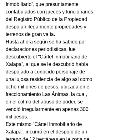
Inmobiliario”, que presuntamente 
confabulados con jueces y funcionarios 
del Registro Público de la Propiedad 
despojan ilegalmente propiedades y 
terrenos de gran valía.
Hasta ahora según se ha sabido por 
declaraciones periodísticas, fue 
descubierto el “Cártel Inmobiliario de 
Xalapa”, al que se le descubrió había 
despojado a conocido personaje de 
una lujosa residencia de algo así como 
ocho millones de pesos, ubicada en el 
fraccionamiento Las Ánimas, la cual, 
en el colmo del abuso de poder, se 
vendió irregularmente en apenas 300 
mil pesos. 
Este mismo “Cártel Inmobiliario de 
Xalapa”, incurrió en el despojo de un 
terreno de 12 hectáreas en la zona de 